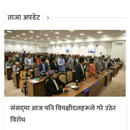
ताजा अपडेट
संसद्‍मा आज पनि विपक्षीदलहरूले गरे उठेर
विरोध