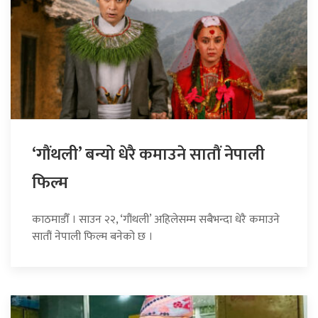
‘गौंथली’ बन्यो धेरै कमाउने सातौं नेपाली
फिल्म
काठमाडौँ । साउन २२, ‘गौंथली’ अहिलेसम्म सबैभन्दा धेरै कमाउने
सातौं नेपाली फिल्म बनेको छ ।