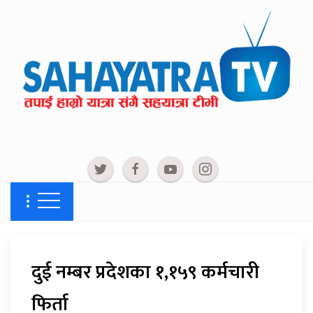
दुई नम्बर प्रदेशका १,१५९ कर्मचारी
फिर्ता