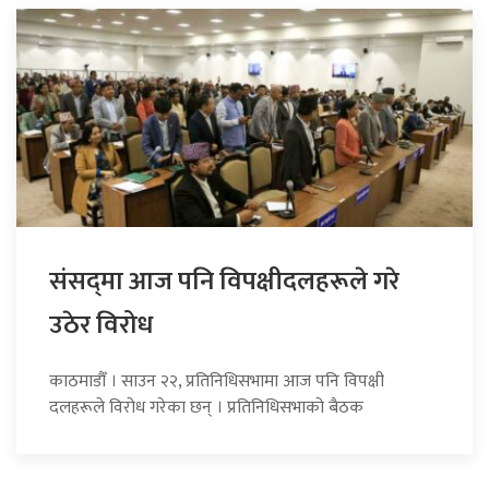
संसद्‍मा आज पनि विपक्षीदलहरूले गरे
उठेर विरोध
काठमाडौँ । साउन २२, प्रतिनिधिसभामा आज पनि विपक्षी
दलहरूले विरोध गरेका छन् । प्रतिनिधिसभाको बैठक