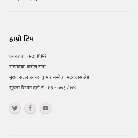
हाम्रो टिम
प्रकाशक: चन्दा घिमिरे
सम्पादक: कमल राना
मुख्य सल्लाहकार: कुमार बस्नेत , मदनदास श्रेष्ठ
सूचना विभाग दर्ता नं. : ४३ - ०७३ / ७४