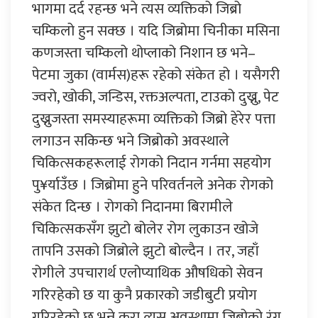
भागमा दर्द रहन्छ भने त्यस व्यक्तिको जिब्रो
चम्किलो हुन सक्छ । यदि जिब्रोमा चिनीका मसिना
कणजस्ता चम्किलो थोप्लाको निशान छ भने–
पेटमा जुका (वार्मस)हरू रहेको संकेत हो । यसैगरी
ज्वरो, खोकी, जन्डिस, रक्तअल्पता, टाउको दुख्नु, पेट
दुख्नुजस्ता समस्याहरूमा व्यक्तिको जिब्रो हेरेर पत्ता
लगाउन सकिन्छ भने जिब्रोको अवस्थाले
चिकित्सकहरूलाई रोगको निदान गर्नमा सहयोग
पु¥र्याउँछ । जिब्रोमा हुने परिवर्तनले अनेक रोगको
संकेत दिन्छ । रोगको निदानमा बिरामीले
चिकित्सकसँग झुटो बोलेर रोग लुकाउन खोजे
तापनि उसको जिब्रोले झुटो बोल्दैन । तर, जहाँ
रोगीले उपचारार्थ एलोप्याथिक औषधिको सेवन
गरिरहेको छ या कुनै प्रकारको जडीबुटी प्रयोग
गरिरहेको छ भन्ने कुरा त्यस अवस्थामा जिब्रोको रंग