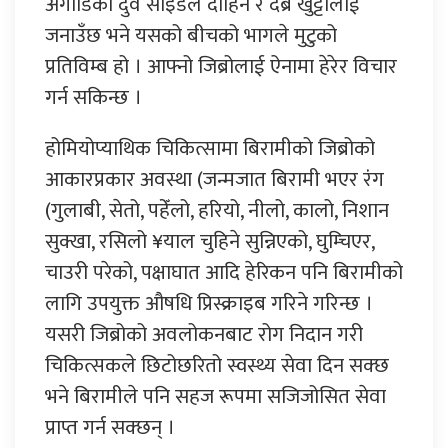
अगाडिको दुवै साइडले दाहिने र देब्रे खुट्टालाई
जनाउँछ भने यसको बीचको भागले मुटुको
प्रतिविम्ब हो । आफ्नो जिब्रोलाई ऐनामा हेरेर विचार
गर्न सकिन्छ ।
होमियोप्याथिक चिकित्सामा बिरामीको जिब्रोको
आकारप्रकार अवस्था (जन्मजात बिरामी भएर रंंग
(गुलाबी, सेतो, पहेँलो, हरियो, नीलो, कालो, निशान
सुक्खा, रसिलो ¥याल चुहिने सुन्निएको, घुम्चिएर,
चाउरी परेको, पक्षाघात आदि हेरिकन पनि बिरामीको
लागि उपयुक्त औषधि प्रिस्क्राइब गरिने गरिन्छ ।
यसरी जिब्रोको अवलोकनबाट रोग निदान गरी
चिकित्सकले छिटोछरितो स्वस्थ्य सेवा दिन सक्छ
भने बिरामीले पनि सहज रूपमा सजिजोसित सेवा
प्राप्त गर्न सक्छन् ।