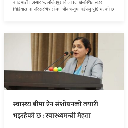
काठमाडौँ । असार ५, ललितपुरको जावलाखेलस्थित सदर
चिडियाखाना परिसरभित्र रहेका जीवजन्तुमा बर्डफ्लु पुष्टि भएको छ
स्वास्थ्य बीमा ऐन संशोधनको तयारी
भइरहेको छ : स्वास्थ्यमन्त्री मेहता