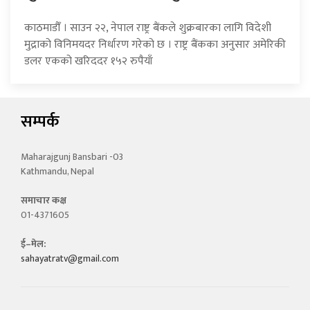
काठमाडौँ । साउन २२, नेपाल राष्ट्र बैंकले शुक्रबारका लागि विदेशी
मुद्राको विनिमयदर निर्धारण गरेको छ । राष्ट्र बैंकका अनुसार अमेरिकी
डलर एकको खरिददर १५२ रुपैयाँ
सम्पर्क
Maharajgunj Bansbari -03
Kathmandu, Nepal
समाचार कक्ष
01-4371605
ई–मेल:
sahayatratv@gmail.com