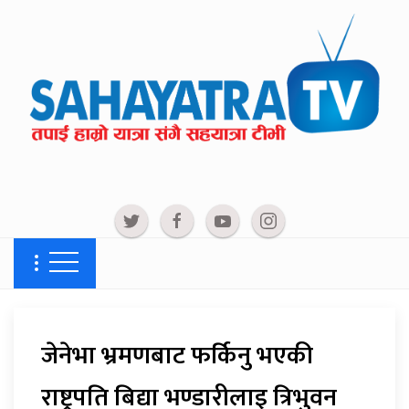
जेनेभा भ्रमणबाट फर्किनु भएकी
राष्ट्रपति बिद्या भण्डारीलाइ त्रिभुवन