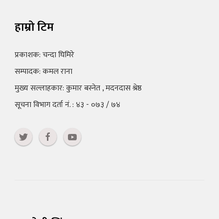
हाम्रो टिम
प्रकाशक: चन्दा घिमिरे
सम्पादक: कमल राना
मुख्य सल्लाहकार: कुमार बस्नेत , मदनदास श्रेष्ठ
सूचना विभाग दर्ता नं. : ४३ - ०७३ / ७४