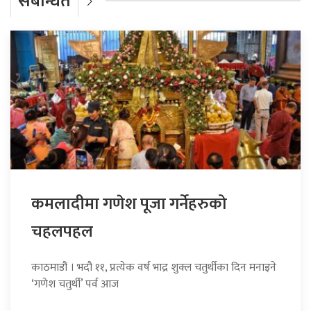
संबन्धित
कमलादीमा गणेश पूजा गर्नेहरुको
चहलपहल
काठमाडौं । भदौ ११, प्रत्येक वर्ष भाद्र शुक्ल चतुर्थीका दिन मनाइने
‘गणेश चतुर्थी’ पर्व आज