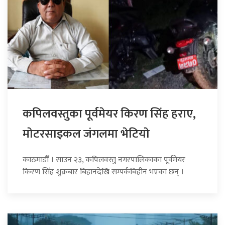
कपिलवस्तुका पूर्वमेयर किरण सिंह हराए,
माेटरसाइकल जंगलमा भेटियाे
काठमाडौँ । साउन २३, कपिलवस्तु नगरपालिकाका पूर्वमेयर
किरण सिंह शुक्रबार बिहानदेखि सम्पर्कबिहीन भएका छन् ।