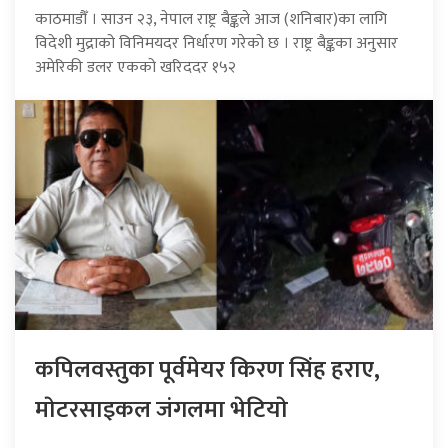
काठमाडौँ । साउन २३, नेपाल राष्ट्र बैङ्कले आज (शनिबार)का लागि
विदेशी मुद्राको विनिमयदर निर्धारण गरेको छ । राष्ट्र बैङ्कका अनुसार
अमेरिकी डलर एकको खरिददर १५२
कपिलवस्तुका पूर्वमेयर किरण सिंह हराए,
माेटरसाइकल जंगलमा भेटियाे