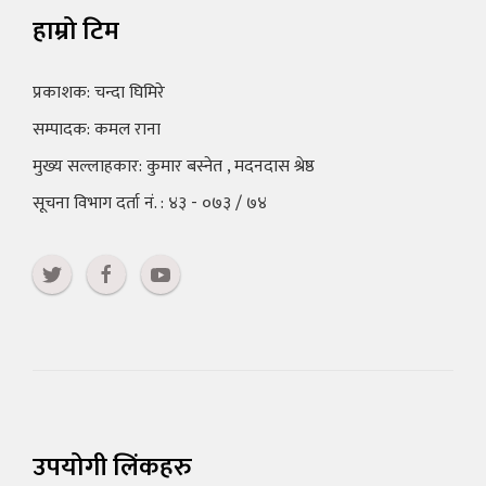
हाम्रो टिम
प्रकाशक: चन्दा घिमिरे
सम्पादक: कमल राना
मुख्य सल्लाहकार: कुमार बस्नेत , मदनदास श्रेष्ठ
सूचना विभाग दर्ता नं. : ४३ - ०७३ / ७४
उपयोगी लिंकहरु