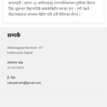
काठमाडौँ । साउन २३, कपिलवस्तु नगरपालिकाका पूर्वमेयर किरण
सिंह शुक्रबार बिहानदेखि सम्पर्कबिहीन भएका छन् । उनी चढ्ने
मोटरसाइकल जंगलमा भेटिए पनि उनी भेटिएका छैनन् ।
सम्पर्क
Maharajgunj Bansbari -03
Kathmandu, Nepal
समाचार कक्ष
01-4371605
ई–मेल:
sahayatratv@gmail.com