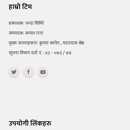
हाम्रो टिम
प्रकाशक: चन्दा घिमिरे
सम्पादक: कमल राना
मुख्य सल्लाहकार: कुमार बस्नेत , मदनदास श्रेष्ठ
सूचना विभाग दर्ता नं. : ४३ - ०७३ / ७४
उपयोगी लिंकहरु