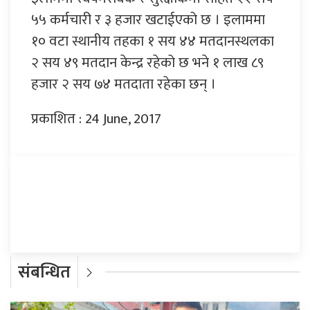
५५ कर्मचारी र ३ हजार खटाईएको छ । इलाममा
१० वटा स्थानीय तहका १ सय ४४ मतदानस्थलका
२ सय ४९ मतदान केन्द्र रहेको छ भने १ लाख ८९
हजार २ सय ७४ मतदाता रहेका छन् ।
प्रकाशित : 24 June, 2017
प्रतिक्रिया दिनुहोस्
संबन्धित