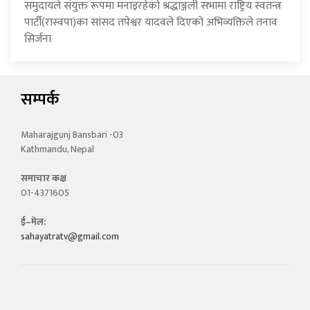
समुदायले संयुक्त रूपमा मनाइरहेको श्रद्धाञ्जली सभामा राष्ट्रिय स्वतन्त्र
पार्टी(रास्वपा)का सांसद तपेश्वर यादवले दिएको अभिव्यक्तिले तनाव
सिर्जना
सम्पर्क
Maharajgunj Bansbari -03
Kathmandu, Nepal
समाचार कक्ष
01-4371605
ई–मेल:
sahayatratv@gmail.com