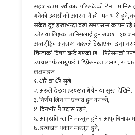
सहज रुपमा स्वीकार गरिसकेको छैन । मानिस ह
भनेको उदासीको अवस्था नै हो। मन भारी हुने, कुन
संकेत दुई हप्ताभन्दा बढी समयसम्म कायम रहे त्
उमेर वा लिङ्गका मानिसलाई हुन सक्छ । १० जनाम
अन्तर्रा्ष्ट्रिय अनुसन्धानहरुले देखाएका छन्। तस
चिन्ताको विषय बन्दै गएको छ । डिप्रेसनको उपच
उपचारतर्फ लाग्नुपर्छ । डिप्रेसनका लक्षण, उपच
लक्षणहरु
१. थोरै वा धेरै सुत्ने,
२. अरुले देख्दा हरबखत बेचैन वा सुस्त देखिने,
३. निर्णय लिन वा एकाग्र हुन नसक्ने,
४. दिनभरि नै उदास रहने,
६. आफूप्रति ग्लानि महसुस हुने र आफू बिना
७. हरबखत थकान महसुस हुने,