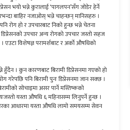
रेसन भयो भन्ने कुरालाई ‘पागलपन’सँग जोडेर हेर्ने
रभन्दा बाहिर नजाओस् भन्ने चाहन्छन् मानिसहरु ।
पनि रोग हो र उपचारबाट निको हुन्छ भन्ने चेतना
 । डिप्रेसनको उपचार अन्य रोगको उपचार जस्तो सहज
्छ । एउटा विशेषज्ञ परामर्शबाट र अर्को औषधिको
्ने हुँदैन । कुन कारणबाट बिरामी डिप्रेसनमा गएको हो
ोग गरेपछि पनि बिरामी पुनः डिप्रेसनमा जान सक्छ ।
े बिरामीको सोचाइमा असर पार्ने मस्तिष्कको
ःजस्तो यस्ता औषधि ६ महिनासम्म लिनुपर्ने हुन्छ ।
मेरका आधारमा यस्ता औषधि लामो समयसम्म सेवन