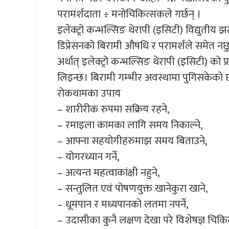
परामर्शदाता ÷ मनोचिकित्सकले गर्छन् ।
इलेक्ट्रो कन्भल्सिङ थेरापी (इसिटी) विद्युतीय झ
डिप्रेसनको बिरामी औषधि र परामर्शले समेत नछ
अर्थात् इलेक्ट्रो कन्भल्सिङ थेरापी (इसिटी) क
लिइन्छ। बिरामी गम्भीर अवस्थामा पुगिसकेको छ 
रोकथामका उपाय
– शारीरीक रुपमा सक्रिय रहने,
– रमाइला कामका लागि समय निकाल्ने,
– आफ्ना सहयोगीहरुमाझ समय बिताउने,
– योगरध्यान गर्ने,
– अत्यन्त महत्वाकांक्षी नहुने,
– सन्तुलित एवं पोषणयुक्त खानेकुरा खाने,
– धूमपान र मध्यपानको लतमा नपर्ने,
– उदासीका कुनै लक्षण देखा परे विशेषज्ञ चिकि