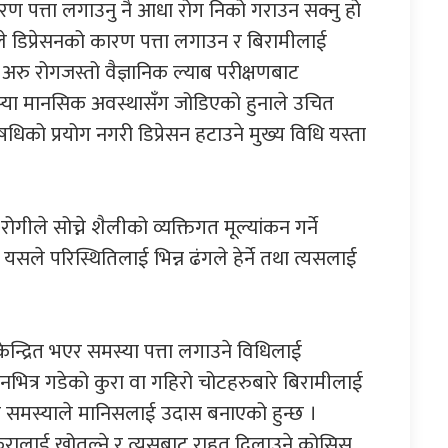
ारण पत्ता लगाउनु नै आधा रोग निको गराउन सक्नु हो
े डिप्रेसनको कारण पत्ता लगाउन र बिरामीलाई
 अरु रोगजस्तो वैज्ञानिक ल्याब परीक्षणबाट
ो समस्या मानसिक अवस्थासँग जोडिएको हुनाले उचित
षधिको प्रयोग नगरी डिप्रेसन हटाउने मुख्य विधि यस्ता
ोगीले सोच्ने शैलीको व्यक्तिगत मूल्यांकन गर्ने
 यसले परिस्थितिलाई भिन्न ढंगले हेर्ने तथा त्यसलाई
न्द्रित भएर समस्या पत्ता लगाउने विधिलाई
नभित्र गडेको कुरा वा गहिरो चोटहरुबारे बिरामीलाई
स्ता समस्याले मानिसलाई उदास बनाएको हुन्छ ।
कुरालाई खोतल्ने र त्यसबाट राहत दिलाउने कोसिस