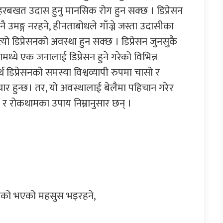
रबखत उदास हुनु मानसिक रोग हुन सक्छ । डिप्रेसन
ै उमङ्ग नरहने, हीनताबोधले गाँज्ने जस्ता उदासीका
यो डिप्रेसनको अवस्था हुन सक्छ । डिप्रेसन जुनसुकै
ध्ये एक जनालाई डिप्रेसन हुने गरेको विभिन्न
र्थ डिप्रेसनको समस्या विश्वव्यापी रुपमा चासो र
ार हुन्छ। तर, यो अवस्थालाई बेलैमा पहिचान गरेर
ार र रोकथामका उपाय निम्नानुसार छन् ।
कामको भएको महसुस भइरहने,