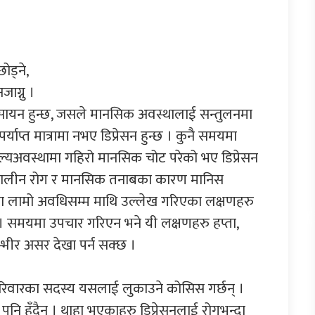
ोड्ने,
ाग्नु ।
केही रसायन हुन्छ, जसले मानसिक अवस्थालाई सन्तुलनमा
र्याप्त मात्रामा नभए डिप्रेसन हुन्छ । कुनै समयमा
्यअवस्थामा गहिरो मानसिक चोट परेको भए डिप्रेसन
दीर्घकालीन रोग र मानसिक तनाबका कारण मानिस
्ता वा लामो अवधिसम्म माथि उल्लेख गरिएका लक्षणहरु
छ । समयमा उपचार गरिएन भने यी लक्षणहरु हप्ता,
गम्भीर असर देखा पर्न सक्छ ।
रिवारका सदस्य यसलाई लुकाउने कोसिस गर्छन् ।
 पनि हुँदैन । थाहा भएकाहरु डिप्रेसनलाई रोगभन्दा