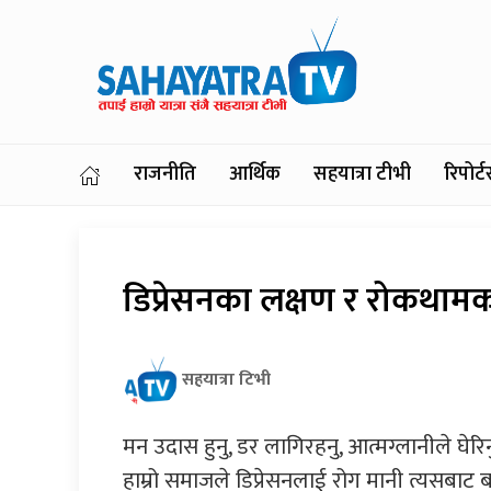
राजनीति
आर्थिक
सहयात्रा टीभी
रिपोर
डिप्रेसनका लक्षण र रोकथाम
सहयात्रा टिभी
मन उदास हुनु, डर लागिरहनु, आत्मग्लानीले घेरिनु
हाम्रो समाजले डिप्रेसनलाई रोग मानी त्यसबाट ब