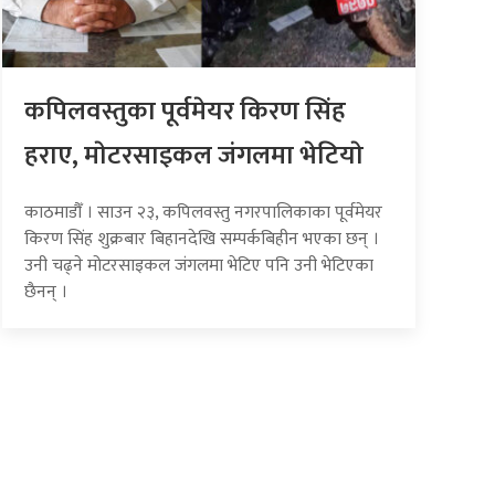
कपिलवस्तुका पूर्वमेयर किरण सिंह
हराए, माेटरसाइकल जंगलमा भेटियाे
काठमाडौँ । साउन २३, कपिलवस्तु नगरपालिकाका पूर्वमेयर
किरण सिंह शुक्रबार बिहानदेखि सम्पर्कबिहीन भएका छन् ।
उनी चढ्ने मोटरसाइकल जंगलमा भेटिए पनि उनी भेटिएका
छैनन् ।