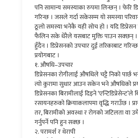
पनि सामान्य समस्याका रुपमा लिन्छन् । फेरि डिप्
गरिन्छ । जसले गर्दा सकेसम्म यो समस्या परिवा
ठूलो समस्या भनेकै यही सोच हो । यदि डिप्रेसन 
फैलिन सके धेरैले यसबाट मुक्ति पाउन सक्छन्
हुँदैन । डिप्रेसनको उपचार दुई तरिकाबाट गरिन
प्रयोगबाट ।
१. औषधि–उपचार
डिप्रेसनका रोगीलाई औषधिले चट्टै निको पार्छ भन
त्यो कुरामा सुधार आउन सकेन भने औषधिको प्रय
डिप्रेसनका बिरामीलाई दिइने ‘एन्टिडिप्रेसेन्ट’ल
रसायनहरुको क्रियाकलापमा वृद्धि गराउँछ । प्राय
तर, बिरामीको अवस्था र रोगको जटिलता वा उ
गर्नुपर्ने पनि हुन सक्छ ।
२. परामर्श र थेरापी