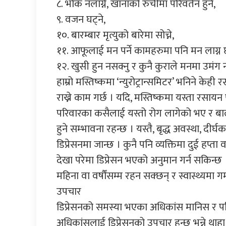
८. भोक नलाग्ने, खानाको रुचीमा परिवर्तन हुने,
९. वजन घट्ने,
१०. बारम्बार मृत्युको बारेमा सोच्ने,
११. आफूलाई मन पर्ने कामहरुमा पनि मन लाग्न छ
१२. खुसी हुन नसक्नु र कुनै कुराले मनमा उमंग नज
हाम्रो मस्तिष्कमा ‘न्युरोट्रान्समिटर’ भनिने 
राख्ने काम गर्छ । यदि, मस्तिष्कमा यस्ता रसायन प
परिवारका कसैलाई यस्तो रोग लागेको भए र बाल
हुने सम्भावना रहन्छ । यस्तै, बृद्ध अवस्था, 
डिप्रेसनमा जान्छ । कुनै पनि व्यक्तिमा दुई हप
देखा परेमा डिप्रेसन भएको अनुमान गर्न सकिन्
महिना वा वर्षौंसम्म रहन सक्छन् र स्वास्थ्यमा 
उपचार
डिप्रेसनको समस्या भएका अधिकांस मानिस र प
अधिकांसलाई डिप्रेसनको उपचार हुन्छ भन्ने थाहा