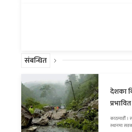
प्रतिक्रिया दिनुहोस्
संबन्धित
देशका व
प्रभावित
काठमाडौँ । 
स्थानमा सडक