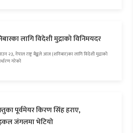
ारका लागि विदेशी मुद्राको विनिमयदर
ाउन २३, नेपाल राष्ट्र बैङ्कले आज (शनिबार)का लागि विदेशी मुद्राको
र्धारण गरेको
तुका पूर्वमेयर किरण सिंह हराए,
इकल जंगलमा भेटियाे