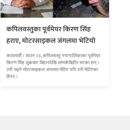
कपिलवस्तुका पूर्वमेयर किरण सिंह
हराए, माेटरसाइकल जंगलमा भेटियाे
काठमाडौँ । साउन २३, कपिलवस्तु नगरपालिकाका पूर्वमेयर
किरण सिंह शुक्रबार बिहानदेखि सम्पर्कबिहीन भएका छन् ।
उनी चढ्ने मोटरसाइकल जंगलमा भेटिए पनि उनी भेटिएका
छैनन् ।