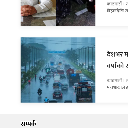
काठमाडौँ । 
बिहानदेखि स
देशभर मन
वर्षाको 
काठमाडौँ । 
महाशाखाले 
सम्पर्क