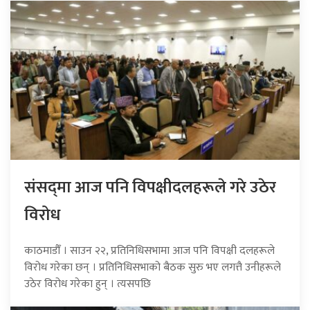
संसद्‍मा आज पनि विपक्षीदलहरूले गरे उठेर
विरोध
काठमाडौँ । साउन २२, प्रतिनिधिसभामा आज पनि विपक्षी दलहरूले
विरोध गरेका छन् । प्रतिनिधिसभाको बैठक सुरु भए लगत्तै उनीहरूले
उठेर विरोध गरेका हुन् । त्यसपछि