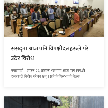
संसद्‍मा आज पनि विपक्षीदलहरूले गरे
उठेर विरोध
काठमाडौँ । साउन २२, प्रतिनिधिसभामा आज पनि विपक्षी
दलहरूले विरोध गरेका छन् । प्रतिनिधिसभाको बैठक