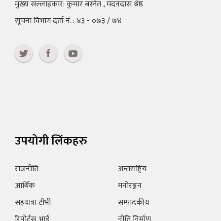
मुख्य सल्लाहकार: कुमार बस्नेत , मदनदास श्रेष्ठ
सूचना विभाग दर्ता नं. : ४३ - ०७३ / ७४
उपयोगी लिंकहरु
राजनीति
अन्तराष्ट्रिय
आर्थिक
मनोरञ्जन
सहयात्रा टीभी
सम्पादकीय
रिपोर्टस आई
नीति निर्माण