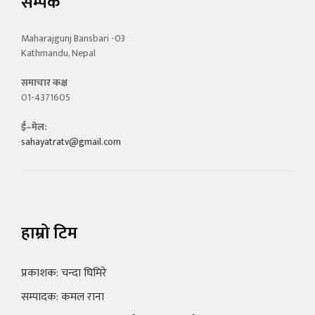
सम्पर्क
Maharajgunj Bansbari -03
Kathmandu, Nepal
समाचार कक्ष
01-4371605
ई–मेल:
sahayatratv@gmail.com
हाम्रो टिम
प्रकाशक: चन्दा घिमिरे
सम्पादक: कमल राना