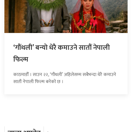
‘गौंथली’ बन्यो धेरै कमाउने सातौं नेपाली
फिल्म
काठमाडौँ । साउन २२, ‘गौंथली’ अहिलेसम्म सबैभन्दा धेरै कमाउने
सातौं नेपाली फिल्म बनेको छ ।