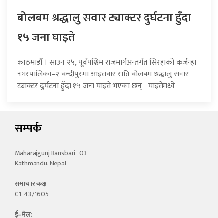
बोलबम श्रद्धालु सवार ट्याक्टर दुर्घटना हुँदा
१५ जना घाइते
काठमाडौँ । साउन २५, पूर्वपश्चिम राजमार्गअन्तर्गत सिरहाको कर्जन्हा
नगरपालिका–२ बन्दीपुरमा आइतबार राति बोलबम श्रद्धालु सवार
ट्याक्टर दुर्घटना हुँदा १५ जना घाइते भएका छन् । घाइतेमध्ये
सम्पर्क
Maharajgunj Bansbari -03
Kathmandu, Nepal
समाचार कक्ष
01-4371605
ई–मेल: