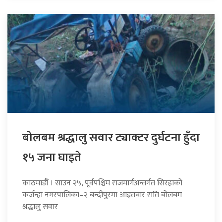
बोलबम श्रद्धालु सवार ट्याक्टर दुर्घटना हुँदा
१५ जना घाइते
काठमाडौँ । साउन २५, पूर्वपश्चिम राजमार्गअन्तर्गत सिरहाको
कर्जन्हा नगरपालिका–२ बन्दीपुरमा आइतबार राति बोलबम
श्रद्धालु सवार