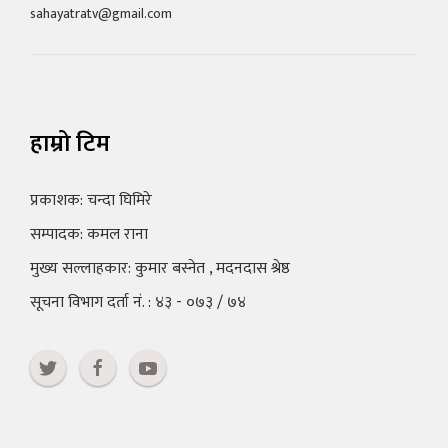
sahayatratv@gmail.com
हाम्रो टिम
प्रकाशक: चन्दा घिमिरे
सम्पादक: कमल राना
मुख्य सल्लाहकार: कुमार बस्नेत , मदनदास श्रेष्ठ
सूचना विभाग दर्ता नं. : ४३ - ०७३ / ७४