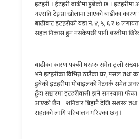
इटहरी । ईटहरी बाढीमा डुबेको छ । इटहरीमा अ
गएराति टेङ्ग्रा खोलामा आएको बाढीका कारण इट
बाढीबाट इटहरीको वडा नं. ४, ५, ६ र ७ लगायत 
सहज निकास हुन नसकेपछी पानी बस्तीमा छिरेक
बाढीका कारण पक्की घरहरु समेत ठूलो संख्यामा 
भने इटहरीका विभिन्न ठाउँका घर, पसल तथा कार
डुबेको इटहरीमा मोबाइलको नेटवर्क समेत अवर
हुँदा सञ्चारमा इटहरीवासी झनै समस्यामा परेक
आएको छैन । शनिवार बिहानै देखि सशस्त्र तथा ज
राहतको लागि परिचालन गरिएका छन् ।