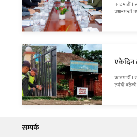
काठमाडौँ । स
प्रधानमन्त्री
एकैदिन 
काठमाडौँ । 
रुपैयाँ बढेको
सम्पर्क