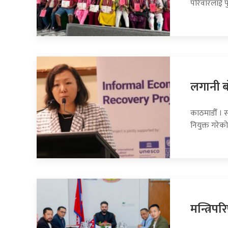
परिवारलाई पु
लगानी बो
काठमाडौँ । 
नियुक्त गरेक
मन्त्रिप