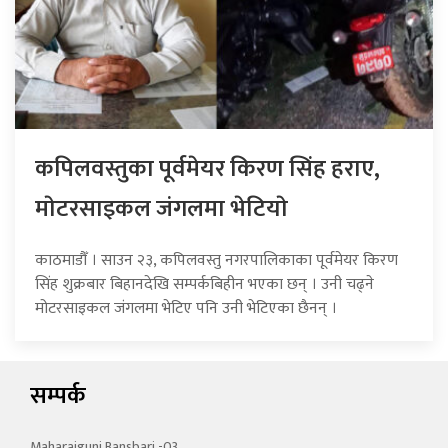
कपिलवस्तुका पूर्वमेयर किरण सिंह हराए,
माेटरसाइकल जंगलमा भेटियाे
काठमाडौँ । साउन २३, कपिलवस्तु नगरपालिकाका पूर्वमेयर किरण
सिंह शुक्रबार बिहानदेखि सम्पर्कबिहीन भएका छन् । उनी चढ्ने
मोटरसाइकल जंगलमा भेटिए पनि उनी भेटिएका छैनन् ।
सम्पर्क
Maharajgunj Bansbari -03