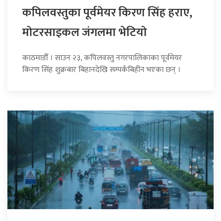
कपिलवस्तुका पूर्वमेयर किरण सिंह हराए,
माेटरसाइकल जंगलमा भेटियाे
काठमाडौँ । साउन २३, कपिलवस्तु नगरपालिकाका पूर्वमेयर
किरण सिंह शुक्रबार बिहानदेखि सम्पर्कबिहीन भएका छन् ।