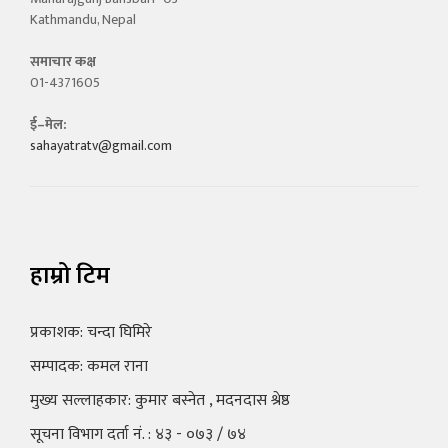
Kathmandu, Nepal
समाचार कक्ष
01-4371605
ई–मेल:
sahayatratv@gmail.com
हाम्रो टिम
प्रकाशक: चन्दा घिमिरे
सम्पादक: कमल राना
मुख्य सल्लाहकार: कुमार बस्नेत , मदनदास श्रेष्ठ
सूचना विभाग दर्ता नं. : ४३ - ०७३ / ७४