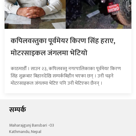
कपिलवस्तुका पूर्वमेयर किरण सिंह हराए,
माेटरसाइकल जंगलमा भेटियाे
काठमाडौँ । साउन २३, कपिलवस्तु नगरपालिकाका पूर्वमेयर किरण
सिंह शुक्रबार बिहानदेखि सम्पर्कबिहीन भएका छन् । उनी चढ्ने
मोटरसाइकल जंगलमा भेटिए पनि उनी भेटिएका छैनन् ।
सम्पर्क
Maharajgunj Bansbari -03
Kathmandu, Nepal