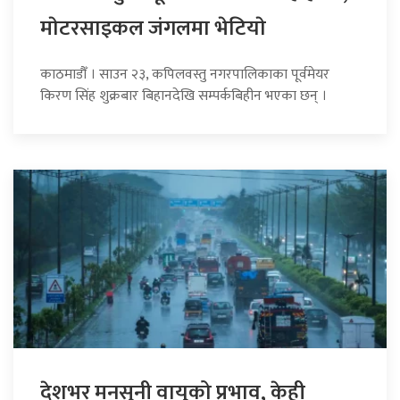
माेटरसाइकल जंगलमा भेटियाे
काठमाडौँ । साउन २३, कपिलवस्तु नगरपालिकाका पूर्वमेयर
किरण सिंह शुक्रबार बिहानदेखि सम्पर्कबिहीन भएका छन् ।
देशभर मनसुनी वायुको प्रभाव, केही