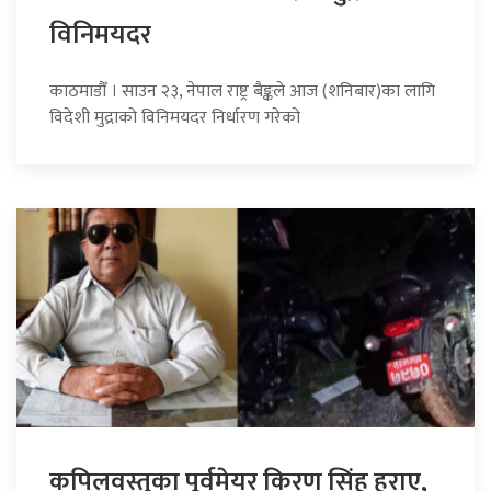
विनिमयदर
काठमाडौँ । साउन २३, नेपाल राष्ट्र बैङ्कले आज (शनिबार)का लागि
विदेशी मुद्राको विनिमयदर निर्धारण गरेको
कपिलवस्तुका पूर्वमेयर किरण सिंह हराए,