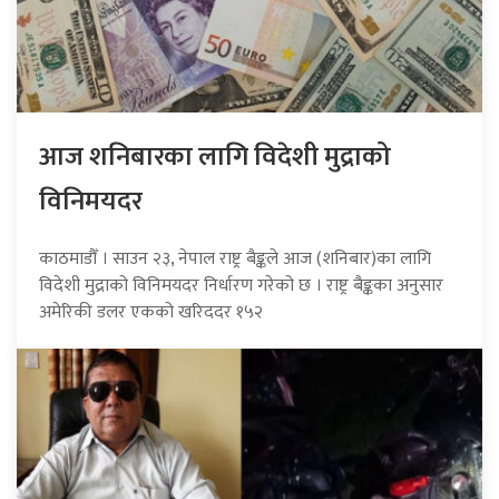
आज शनिबारका लागि विदेशी मुद्राको
विनिमयदर
काठमाडौँ । साउन २३, नेपाल राष्ट्र बैङ्कले आज (शनिबार)का लागि
विदेशी मुद्राको विनिमयदर निर्धारण गरेको छ । राष्ट्र बैङ्कका अनुसार
अमेरिकी डलर एकको खरिददर १५२