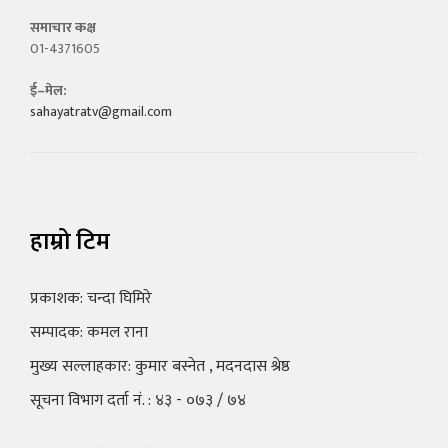
समाचार कक्ष
01-4371605
ई–मेल:
sahayatratv@gmail.com
हाम्रो टिम
प्रकाशक: चन्दा घिमिरे
सम्पादक: कमल राना
मुख्य सल्लाहकार: कुमार बस्नेत , मदनदास श्रेष्ठ
सूचना विभाग दर्ता नं. : ४३ - ०७३ / ७४