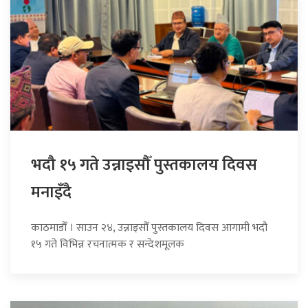
भदौ १५ गते उन्नाइसौँ पुस्तकालय दिवस
मनाइँदै
काठमाडौँ । साउन २४, उन्नाइसौँ पुस्तकालय दिवस आगामी भदौ
१५ गते विभिन्न रचनात्मक र सन्देशमूलक