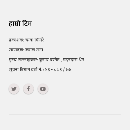
हाम्रो टिम
प्रकाशक: चन्दा घिमिरे
सम्पादक: कमल राना
मुख्य सल्लाहकार: कुमार बस्नेत , मदनदास श्रेष्ठ
सूचना विभाग दर्ता नं. : ४३ - ०७३ / ७४