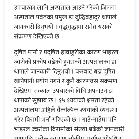
उपचारका लागि अस्पताल आउने गरेको जिल्ला
अस्पताल पर्वतका प्रमुख डा वुद्धिबहादुर थापाले
जानकारी दिनुभयो । वृद्धवृद्धामा समेत यसको
संक्रमण देखिएको छ ।
दूषित पानी र प्रदूषित हावाहुरीका कारण भाइरल
ज्वरोको प्रकोप बढेको हुनसक्ने अस्पतालका डा
थापाले जानकारी दिनुभयो । यसबाट बच्न दूषित
खानेपानी प्रयोग नगर्न र कुनै कारणवस संक्रमण
देखिएमा तत्काल उपचारको विधि अपनाउन डा
थापाको सुझाव छ । १५ श्ययाको क्षमता रहेको
अस्पतालमा अहिले वैकल्पिक श्ययाको व्यवस्था
गरेर बिरामी भर्ना गरिएको छ । गाउँ-गाउँमा पनि
भाइरल ज्वरोका बिरामीको संख्या बढेको जानकारी
आएपछि प्रत्येक स्वास्थ्य चौकीमा पर्याप्त औषधि र