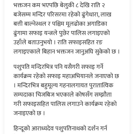
भक्तजन कम भएपछि बेलुकी ८ देखि राति २
बजेसम्म मन्दिर परिसरमा रहेको ढुंगेधारा, लाख
बत्ती बाल्नेस्थल र पश्चिम मूलढोका अगाडिका
ढुंगामा सफाइ यन्त्रले पुछेर पालिस लगाइएको
उहाँले बताउनुभयो । राति सफाइसहित रङ
लगाइएकाले बिहान भक्तजन जानुअघि सुकेको छ ।
पशुपति मन्दिरभित्र पनि यसैगरी सफाइ गर्ने
कार्यक्रम रहेको सफाइ महाअभियानले जनाएको छ
। मन्दिरभित्र बहुमूल्य गहनालगायत पुरातात्विक
सम्पदाका चिजबिज भएकाले कोषसँग सम्झौता
गरी सफाइसहित पालिस लगाउने कार्यक्रम रहेको
जनाइएको छ ।
हिन्दूको आराध्यदेव पशुपतिनाथको दर्शन गर्न