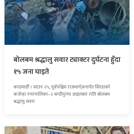
बोलबम श्रद्धालु सवार ट्याक्टर दुर्घटना हुँदा
१५ जना घाइते
काठमाडौँ । साउन २५, पूर्वपश्चिम राजमार्गअन्तर्गत सिरहाको
कर्जन्हा नगरपालिका–२ बन्दीपुरमा आइतबार राति बोलबम
श्रद्धालु सवार