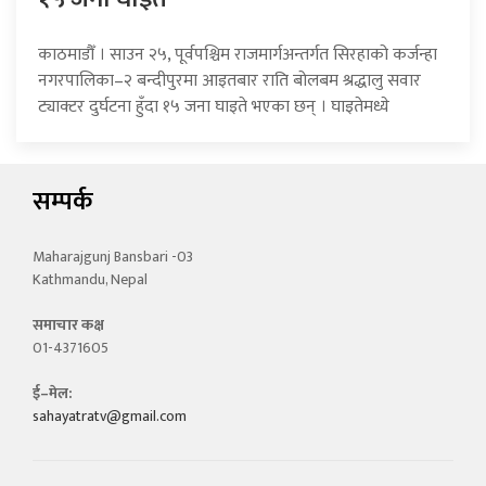
काठमाडौँ । साउन २५, पूर्वपश्चिम राजमार्गअन्तर्गत सिरहाको कर्जन्हा
नगरपालिका–२ बन्दीपुरमा आइतबार राति बोलबम श्रद्धालु सवार
ट्याक्टर दुर्घटना हुँदा १५ जना घाइते भएका छन् । घाइतेमध्ये
सम्पर्क
Maharajgunj Bansbari -03
Kathmandu, Nepal
समाचार कक्ष
01-4371605
ई–मेल:
sahayatratv@gmail.com