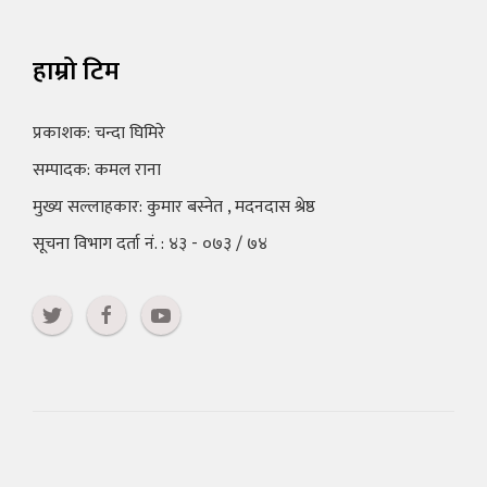
हाम्रो टिम
प्रकाशक: चन्दा घिमिरे
सम्पादक: कमल राना
मुख्य सल्लाहकार: कुमार बस्नेत , मदनदास श्रेष्ठ
सूचना विभाग दर्ता नं. : ४३ - ०७३ / ७४