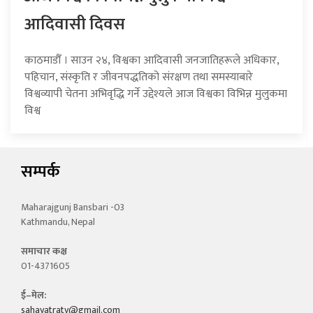
आदिवासी दिवस
काठमाडौँ । साउन २४, विश्वका आदिवासी जनजातिहरूले अधिकार,
पहिचान, संस्कृति र जीवनपद्धतिको संरक्षण तथा समस्याबारे
विश्वव्यापी चेतना अभिवृद्धि गर्ने उद्देश्यले आज विश्वका विभिन्न मुलुकमा
विश्व
सम्पर्क
Maharajgunj Bansbari -03
Kathmandu, Nepal
समाचार कक्ष
01-4371605
ई–मेल:
sahayatratv@gmail.com