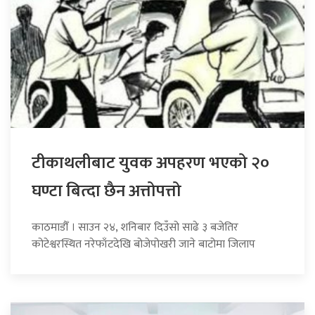
टीकाथलीबाट युवक अपहरण भएको २०
घण्टा बित्दा छैन अत्तोपत्तो
काठमाडौँ । साउन २४, शनिबार दिउँसो साढे ३ बजेतिर
कोटेश्वरस्थित नरेफाँटदेखि बोजेपोखरी जाने बाटोमा जिलाप