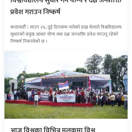
विश्वविद्यालय सुधार गर्न योग्य र दक्ष जनशक्ति
प्रवेश गराउन निष्कर्ष
काठमाडौँ । साउन २४, दुई दिनसम्म चलेको प्राज्ञ भेलाले विश्वविद्यालय
सुधारको प्रमुख आधार योग्य तथा दक्ष जनशक्ति प्रवेश गराउनु रहेको
निष्कर्ष निकालेको छ ।
आज विश्वका विभिन्न मुलुकमा विश्व