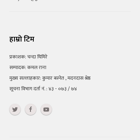
हाम्रो टिम
प्रकाशक: चन्दा घिमिरे
सम्पादक: कमल राना
मुख्य सल्लाहकार: कुमार बस्नेत , मदनदास श्रेष्ठ
सूचना विभाग दर्ता नं. : ४३ - ०७३ / ७४