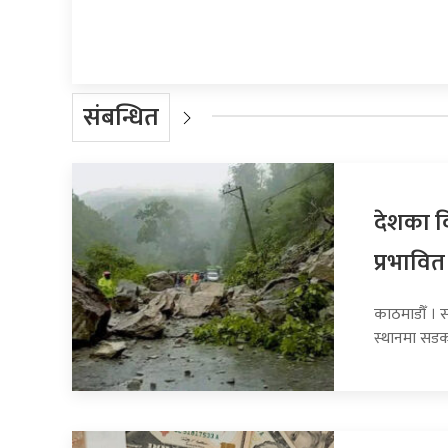
संबन्धित
देशका व
प्रभावित
काठमाडौँ । 
स्थानमा सडक