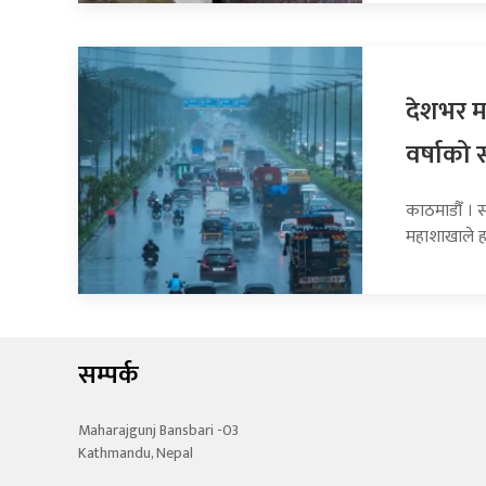
देशभर मन
वर्षाको 
काठमाडौँ । 
महाशाखाले 
सम्पर्क
Maharajgunj Bansbari -03
Kathmandu, Nepal