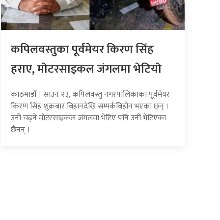
कपिलवस्तुका पूर्वमेयर किरण सिंह
हराए, माेटरसाइकल जंगलमा भेटियाे
काठमाडौँ । साउन २३, कपिलवस्तु नगरपालिकाका पूर्वमेयर
किरण सिंह शुक्रबार बिहानदेखि सम्पर्कबिहीन भएका छन् ।
उनी चढ्ने मोटरसाइकल जंगलमा भेटिए पनि उनी भेटिएका
छैनन् ।