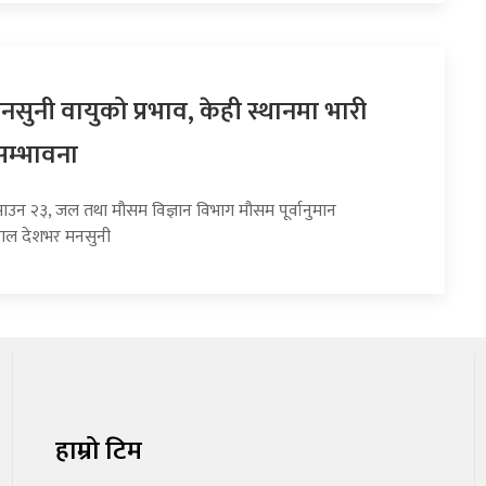
सुनी वायुको प्रभाव, केही स्थानमा भारी
सम्भावना
साउन २३, जल तथा मौसम विज्ञान विभाग मौसम पूर्वानुमान
हाल देशभर मनसुनी
हाम्रो टिम