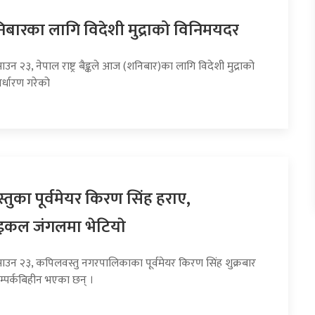
ारका लागि विदेशी मुद्राको विनिमयदर
ाउन २३, नेपाल राष्ट्र बैङ्कले आज (शनिबार)का लागि विदेशी मुद्राको
र्धारण गरेको
तुका पूर्वमेयर किरण सिंह हराए,
इकल जंगलमा भेटियाे
साउन २३, कपिलवस्तु नगरपालिकाका पूर्वमेयर किरण सिंह शुक्रबार
म्पर्कबिहीन भएका छन् ।