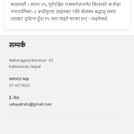
काठमाडौँ । साउन २५, पूर्वपश्चिम राजमार्गअन्तर्गत सिरहाको कर्जन्हा
नगरपालिका–२ बन्दीपुरमा आइतबार राति बोलबम श्रद्धालु सवार
ट्याक्टर दुर्घटना हुँदा १५ जना घाइते भएका छन् । घाइतेमध्ये
सम्पर्क
Maharajgunj Bansbari -03
Kathmandu, Nepal
समाचार कक्ष
01-4371605
ई–मेल:
sahayatratv@gmail.com