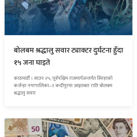
बोलबम श्रद्धालु सवार ट्याक्टर दुर्घटना हुँदा
१५ जना घाइते
काठमाडौँ । साउन २५, पूर्वपश्चिम राजमार्गअन्तर्गत सिरहाको
कर्जन्हा नगरपालिका–२ बन्दीपुरमा आइतबार राति बोलबम
श्रद्धालु सवार