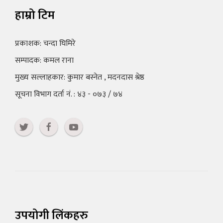
हाम्रो टिम
प्रकाशक: चन्दा घिमिरे
सम्पादक: कमल राना
मुख्य सल्लाहकार: कुमार बस्नेत , मदनदास श्रेष्ठ
सूचना विभाग दर्ता नं. : ४३ - ०७३ / ७४
उपयोगी लिंकहरु