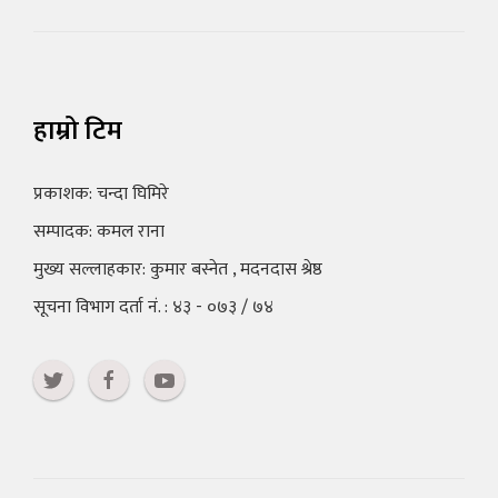
हाम्रो टिम
प्रकाशक: चन्दा घिमिरे
सम्पादक: कमल राना
मुख्य सल्लाहकार: कुमार बस्नेत , मदनदास श्रेष्ठ
सूचना विभाग दर्ता नं. : ४३ - ०७३ / ७४