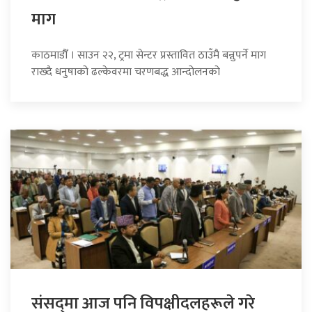
माग
काठमाडौँ । साउन २२, ट्रमा सेन्टर प्रस्तावित ठाउँमै बन्नुपर्ने माग
राख्दै धनुषाको ढल्केवरमा चरणबद्ध आन्दोलनको
संसद्‍मा आज पनि विपक्षीदलहरूले गरे