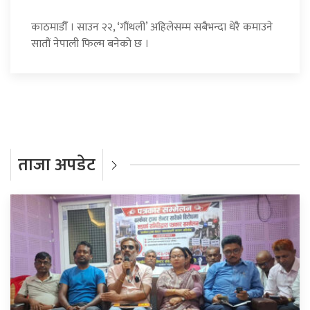
काठमाडौँ । साउन २२, ‘गौंथली’ अहिलेसम्म सबैभन्दा धेरै कमाउने
सातौं नेपाली फिल्म बनेको छ ।
ताजा अपडेट