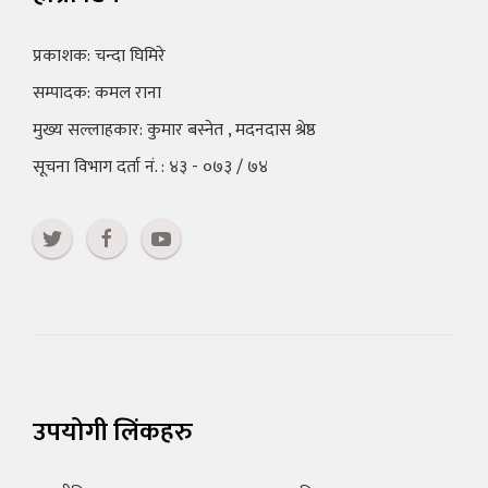
प्रकाशक: चन्दा घिमिरे
सम्पादक: कमल राना
मुख्य सल्लाहकार: कुमार बस्नेत , मदनदास श्रेष्ठ
सूचना विभाग दर्ता नं. : ४३ - ०७३ / ७४
उपयोगी लिंकहरु