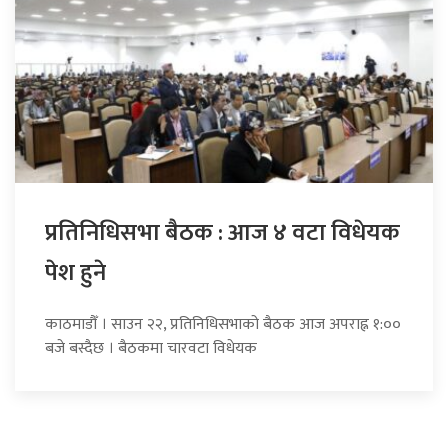
प्रतिनिधिसभा बैठक : आज ४ वटा विधेयक
पेश हुने
काठमाडौँ । साउन २२, प्रतिनिधिसभाको बैठक आज अपराह्न १:००
बजे बस्दैछ । बैठकमा चारवटा विधेयक