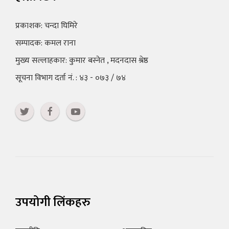
प्रकाशक: चन्दा घिमिरे
सम्पादक: कमल राना
मुख्य सल्लाहकार: कुमार बस्नेत , मदनदास श्रेष्ठ
सूचना विभाग दर्ता नं. : ४३ - ०७३ / ७४
उपयोगी लिंकहरु