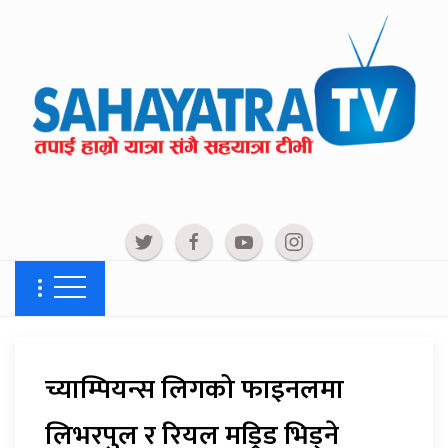
च्याम्पियन्स लिगको फाइनलमा
लिभरपुल र रियल मड्रिड भिड्ने