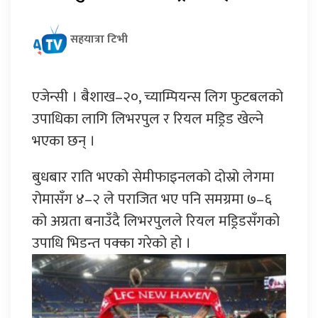
सहयात्रा टिभी
एजेन्सी । बैशाख–२०, च्याम्पियन्स लिग फुटबलको
उपाधिका लागि लिभरपुल र रियल मड्रिड खेल्ने
भएका छन् ।
बुधबार राति भएको सेमीफाइनलको दोस्रो लेगमा
रोमासँग ४–२ ले पराजित भए पनि समग्रमा ७–६
को अग्रता बनाउँदै लिभरपुलले रियल मड्रिडसँगको
उपाधि भिडन्त पक्का गरेको हो ।