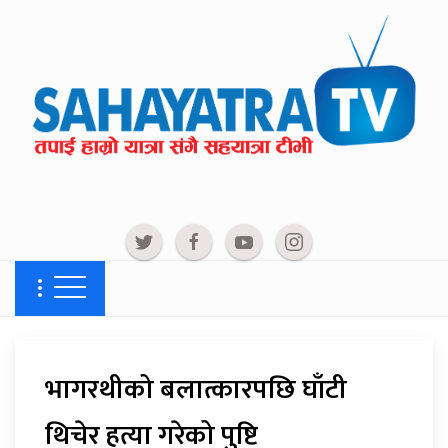
भागरथीको बलात्कारपछि घाँटी
थिचेर हत्या गरेको पुष्टि