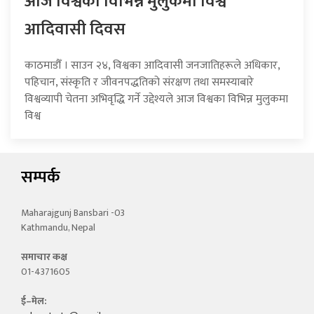
आज विश्वका विभिन्न मुलुकमा विश्व
आदिवासी दिवस
काठमाडौँ । साउन २४, विश्वका आदिवासी जनजातिहरूले अधिकार,
पहिचान, संस्कृति र जीवनपद्धतिको संरक्षण तथा समस्याबारे
विश्वव्यापी चेतना अभिवृद्धि गर्ने उद्देश्यले आज विश्वका विभिन्न मुलुकमा
विश्व
सम्पर्क
Maharajgunj Bansbari -03
Kathmandu, Nepal
समाचार कक्ष
01-4371605
ई–मेल: