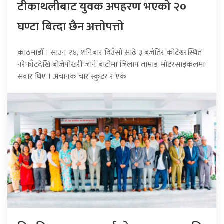
टीकाथलीबाट युवक अपहरण भएको २०
घण्टा बित्दा छैन अत्तोपत्तो
काठमाडौँ । साउन २४, शनिबार दिउँसो साढे ३ बजेतिर कोटेश्वरस्थित
नरेफाँटदेखि बोजेपोखरी जाने बाटोमा जिलाप तामाङ मोटरसाइकलमा
सवार थिए । अचानक चार स्कुटर र एक