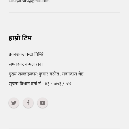
sahayatratv@gmail.com
हाम्रो टिम
प्रकाशक: चन्दा घिमिरे
सम्पादक: कमल राना
मुख्य सल्लाहकार: कुमार बस्नेत , मदनदास श्रेष्ठ
सूचना विभाग दर्ता नं. : ४३ - ०७३ / ७४