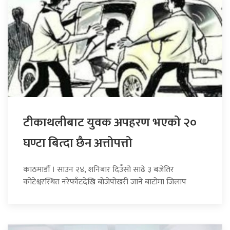
टीकाथलीबाट युवक अपहरण भएको २०
घण्टा बित्दा छैन अत्तोपत्तो
काठमाडौँ । साउन २४, शनिबार दिउँसो साढे ३ बजेतिर
कोटेश्वरस्थित नरेफाँटदेखि बोजेपोखरी जाने बाटोमा जिलाप