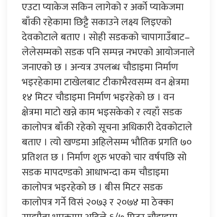
एउटा प्याकेज सकिन लागेको र अर्को प्याकेजमा
बाँकी रहेकामा छिट्टै सकाउने लक्ष्य लिइएको
देवकोटाले बताए । सोही सडकको चापागाउँबाट–
लेलेसम्मको सडक पनि सम्पन्न नभएको आयोजनाले
जनाएको छ । अन्यत्र उपलब्ध चौडाइमा निर्माण
भइरहेकामा टाखेलबाट टीकाभैरवसम्म वन क्षेत्रमा
१४ मिटर चौडाइमा निर्माण भइरहेको छ । वन
क्षेत्रमा माटो खन्ने काम भइसकेको र त्यहाँ सडक
कालोपत्र बाँकी रहेको सूचना अधिकारी देवकोटाले
बताए । त्यो खण्डमा अहिलेसम्म भौतिक प्रगति ७०
प्रतिशत छ । निर्माण शुरु भएको चार वर्षपछि सो
सडक मापदण्डको आधाभन्दा कम चौडाइमा
कालोपत्र भइरहेको छ । बीस मिटर सडक
कालोपत्र गर्ने विसं २०७३ र २०७४ मा ठेक्का