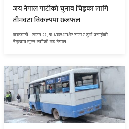
जय नेपाल पार्टीको चुनाव चिह्नका लागि
तीनवटा विकल्पमा छलफल
काठमाडौँ । साउन २१, डा. धवलशमशेर राणा र दुर्गा प्रसाईंको
नेतृत्वमा खुल्न लागेको जय नेपाल