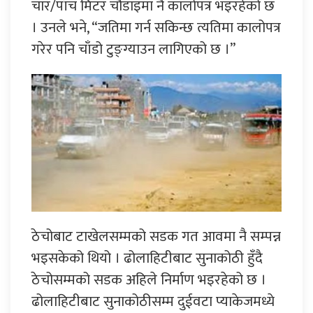
चार/पाँच मिटर चौडाइमा नै कालोपत्र भइरहेको छ
। उनले भने, “जतिमा गर्न सकिन्छ त्यतिमा कालोपत्र
गरेर पनि चाँडो टुङ्ग्याउन लागिएको छ ।”
ठेचोबाट टाखेलसम्मको सडक गत आवमा नै सम्पन्न
भइसकेको थियो । ढोलाहिटीबाट सुनाकोठी हुँदै
ठेचोसम्मको सडक अहिले निर्माण भइरहेको छ ।
ढोलाहिटीबाट सुनाकोठीसम्म दुईवटा प्याकेजमध्ये