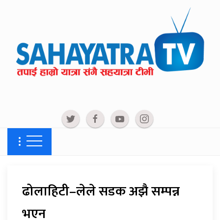
ढोलाहिटी–लेले सडक अझै सम्पन्न
भएन