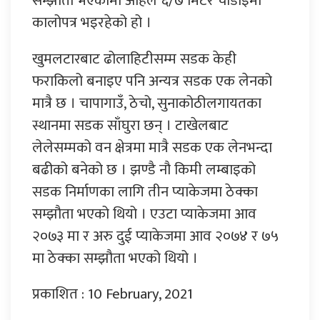
सम्झौता भएकामा अहिले ६/७ मिटर चौडाइमा
कालोपत्र भइरहेको हो ।
खुमलटारबाट ढोलाहिटीसम्म सडक केही
फराकिलो बनाइए पनि अन्यत्र सडक एक लेनको
मात्रै छ । चापागाउँ, ठेचो, सुनाकोठीलगायतका
स्थानमा सडक साँघुरा छन् । टाखेलबाट
लेलेसम्मको वन क्षेत्रमा मात्रै सडक एक लेनभन्दा
बढीको बनेको छ । झण्डै नौ किमी लम्बाइको
सडक निर्माणका लागि तीन प्याकेजमा ठेक्का
सम्झौता भएको थियो । एउटा प्याकेजमा आव
२०७३ मा र अरु दुई प्याकेजमा आव २०७४ र ७५
मा ठेक्का सम्झौता भएको थियो ।
प्रकाशित : 10 February, 2021