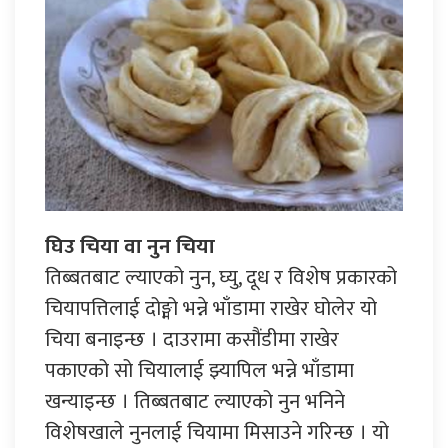
घिउ चिया वा नुन चिया
तिब्बतबाट ल्याएको नुन, घ्यु, दूध र विशेष प्रकारको
चियापत्तिलाई दोङ्मो भन्ने भाँडामा राखेर घोलेर यो
चिया बनाइन्छ । दाउरामा कसौंडीमा राखेर
पकाएको सो चियालाई झ्यापिल भन्ने भाँडामा
खन्याइन्छ । तिब्बतबाट ल्याएको नुन भनिने
विशेषखाले नुनलाई चियामा मिसाउने गरिन्छ । यो