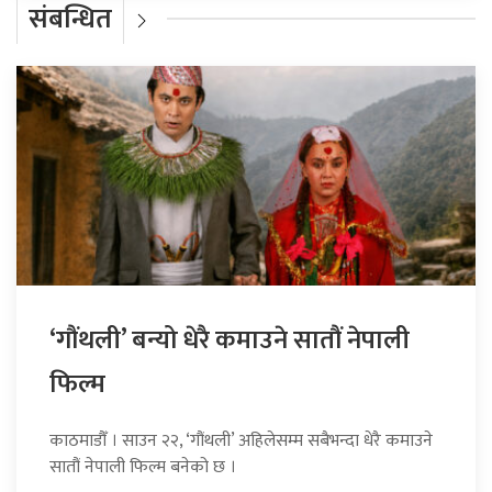
संबन्धित
‘गौंथली’ बन्यो धेरै कमाउने सातौं नेपाली
फिल्म
काठमाडौँ । साउन २२, ‘गौंथली’ अहिलेसम्म सबैभन्दा धेरै कमाउने
सातौं नेपाली फिल्म बनेको छ ।