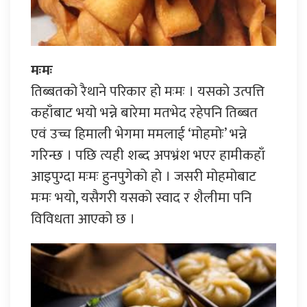
मःमः
तिब्बतको रैथाने परिकार हो मःमः । यसको उत्पत्ति
कहाँबाट भयो भन्ने बारेमा मतभेद रहेपनि तिब्बत
एवं उच्च हिमाली भेगमा ममलाई ‘मोहमोः’ भन्ने
गरिन्छ । पछि त्यही शब्द अपभ्रंश भएर हामीकहाँ
आइपुग्दा मःमः हुनपुगेको हो । जसरी मोहमोबाट
मःमः भयो, यसैगरी यसको स्वाद र शैलीमा पनि
विविधता आएको छ ।