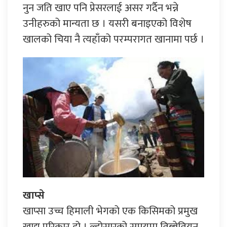
नुन जति खाए पनि प्रेसरलाई असर गर्दैन भन्ने
उनीहरुको मान्यता छ । यसरी बनाइएको विशेष
खालको चिया नै त्यहाँको परम्परागत खानामा पर्छ ।
खाप्से
खाप्सा उच्च हिमाली भेगको एक किसिमको प्रमुख
खाद्य परिकार हो । ल्होसारको समयमा तिब्बेतियन