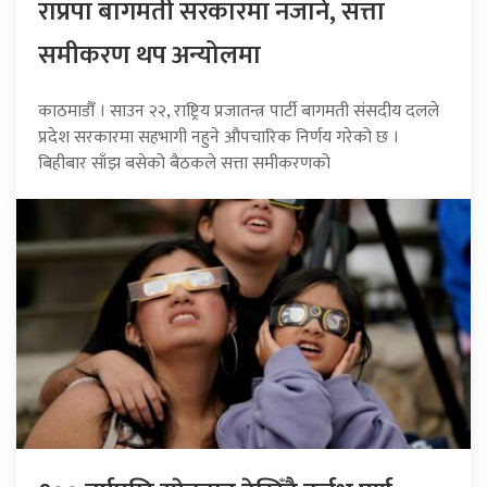
राप्रपा बागमती सरकारमा नजाने, सत्ता
समीकरण थप अन्योलमा
काठमाडौँ । साउन २२, राष्ट्रिय प्रजातन्त्र पार्टी बागमती संसदीय दलले
प्रदेश सरकारमा सहभागी नहुने औपचारिक निर्णय गरेको छ ।
बिहीबार साँझ बसेको बैठकले सत्ता समीकरणको