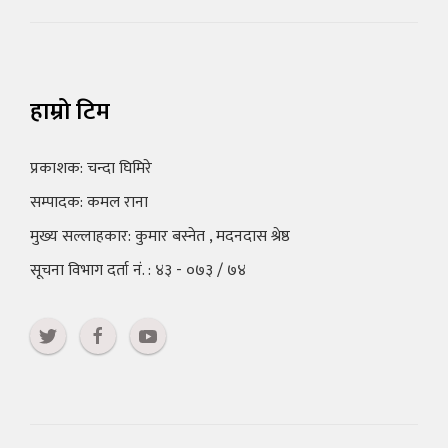
हाम्रो टिम
प्रकाशक: चन्दा घिमिरे
सम्पादक: कमल राना
मुख्य सल्लाहकार: कुमार बस्नेत , मदनदास श्रेष्ठ
सूचना विभाग दर्ता नं. : ४३ - ०७३ / ७४