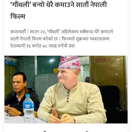
‘गौंथली’ बन्यो धेरै कमाउने सातौं नेपाली
फिल्म
काठमाडौँ । साउन २२, ‘गौंथली’ अहिलेसम्म सबैभन्दा धेरै कमाउने
सातौं नेपाली फिल्म बनेको छ । फिल्मले शुक्रबार मध्यान्हसम्म
देशब्यापी १६ करोड ७८ लाख रुपैयाँ ग्रस