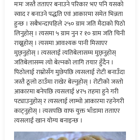
मःमः जस्तै तताएर बनाउने परिकार भए पनि यसको
स्वाद र बनाउने पद्धति एवं आकारमा समेत भिन्नता
हुन्छ । सबैभन्दापहिले २५० ग्राम जति मैदाको पिठो
लिनुहोस् । त्यसमा ५ ग्राम नुन र १० ग्राम जति चिनी
राख्नुहोस् । त्यसमा आवश्यक पानी मिसाएर
मुछ्नुहोस् । त्यसलाई त्यतिबेलासम्म मुछ्नुहोस्
जतिबेलासम्म त्यो बेल्नको लागि तयार हुँदैन ।
पिठोलाई राम्रोसँग मुछेपछि त्यसलाई रोटी बनाउँदा
जस्तै ठूलो ठाउँमा राखेर बेल्नुहोस् । रोटीको जस्तो
आकारमा बनेपछि त्यसलाई ४र५ तहमा हुने गरी
पट्याउनुहोस् र त्यसलाई लाम्चो आकारमा रहनेगरी
काट्नुहोस् । त्यसपछि वाफ युक्त भाँडामा तताएर
त्यसलाई खान योग्य बनाइन्छ ।