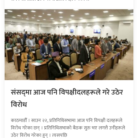
संसद्‍मा आज पनि विपक्षीदलहरूले गरे उठेर
विरोध
काठमाडौँ । साउन २२, प्रतिनिधिसभामा आज पनि विपक्षी दलहरूले
विरोध गरेका छन् । प्रतिनिधिसभाको बैठक सुरु भए लगत्तै उनीहरूले
उठेर विरोध गरेका हुन् । त्यसपछि