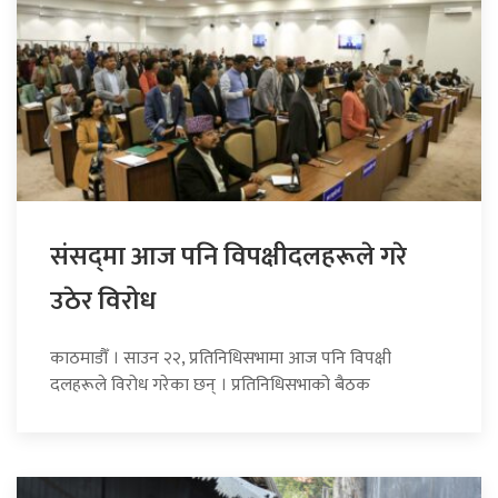
संसद्‍मा आज पनि विपक्षीदलहरूले गरे
उठेर विरोध
काठमाडौँ । साउन २२, प्रतिनिधिसभामा आज पनि विपक्षी
दलहरूले विरोध गरेका छन् । प्रतिनिधिसभाको बैठक