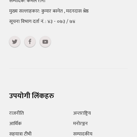
सम्पादक: कमल राना
मुख्य सल्लाहकार: कुमार बस्नेत , मदनदास श्रेष्ठ
सूचना विभाग दर्ता नं. : ४३ - ०७३ / ७४
उपयोगी लिंकहरु
राजनीति
अन्तराष्ट्रिय
आर्थिक
मनोरञ्जन
सहयात्रा टीभी
सम्पादकीय