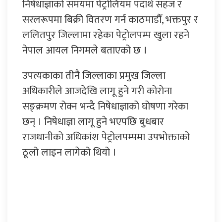
निषेधाज्ञाको समयमा पेट्रोलियम पदार्थ सहज र
सरलरूपमा बिक्री वितरण गर्न काठमाडौँ, भक्तपुर र
ललितपुर जिल्लामा रहेका पेट्रोलपम्प खुला रहने
नेपाल आयल निगमले बताएको छ ।
उपत्यकाका तीनै जिल्लाका प्रमुख जिल्ला
अधिकारीले आजदेखि लागू हुने गरी कोरोना
सङ्क्रमण रोक्न भन्दै निषेधाज्ञाको घोषणा गरेका
छन् । निषेधाज्ञा लागू हुने भएपछि बुधबार
राजधानीको अधिकांश पेट्रोलपम्पमा उपभोक्ताको
ठूलो लाइन लागेको थियो ।