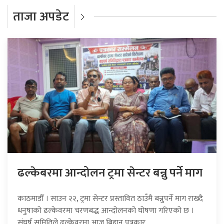
ताजा अपडेट
ढल्केबरमा आन्दोलन ट्रमा सेन्टर बन्नु पर्ने माग
काठमाडौँ । साउन २२, ट्रमा सेन्टर प्रस्तावित ठाउँमै बन्नुपर्ने माग राख्दै
धनुषाको ढल्केवरमा चरणबद्ध आन्दोलनको घोषणा गरिएको छ ।
संघर्ष समितिले ढल्केवरमा आज बिहान पत्रकार