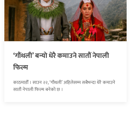
‘गौंथली’ बन्यो धेरै कमाउने सातौं नेपाली
फिल्म
काठमाडौँ । साउन २२, ‘गौंथली’ अहिलेसम्म सबैभन्दा धेरै कमाउने
सातौं नेपाली फिल्म बनेको छ ।