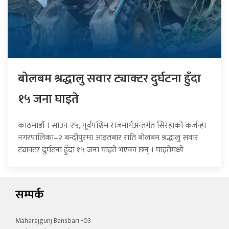
बोलबम श्रद्धालु सवार ट्याक्टर दुर्घटना हुँदा
१५ जना घाइते
काठमाडौँ । साउन २५, पूर्वपश्चिम राजमार्गअन्तर्गत सिरहाको कर्जन्हा
नगरपालिका–२ बन्दीपुरमा आइतबार राति बोलबम श्रद्धालु सवार
ट्याक्टर दुर्घटना हुँदा १५ जना घाइते भएका छन् । घाइतेमध्ये
सम्पर्क
Maharajgunj Bansbari -03