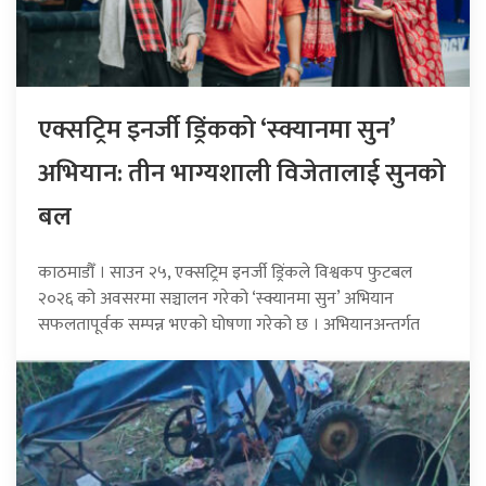
एक्सट्रिम इनर्जी ड्रिंकको ‘स्क्यानमा सुन’
अभियान: तीन भाग्यशाली विजेतालाई सुनको
बल
काठमाडौँ । साउन २५, एक्सट्रिम इनर्जी ड्रिंकले विश्वकप फुटबल
२०२६ को अवसरमा सञ्चालन गरेको ‘स्क्यानमा सुन’ अभियान
सफलतापूर्वक सम्पन्न भएको घोषणा गरेको छ । अभियानअन्तर्गत