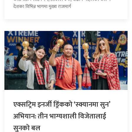
देशका विभिन्न भागमा मुख्य राजमार्ग
एक्सट्रिम इनर्जी ड्रिंकको ‘स्क्यानमा सुन’
अभियान: तीन भाग्यशाली विजेतालाई
सुनको बल