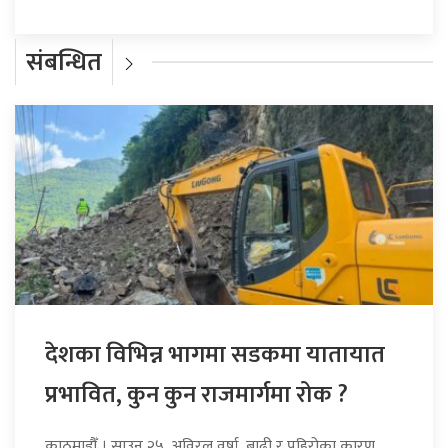
संबन्धित
देशका विभिन्न भागमा सडकमा यातायात
प्रभावित, कुन कुन राजमार्गमा रोक ?
काठमाडौँ । साउन २५, अविरल वर्षा, बाढी र पहिरोका कारण