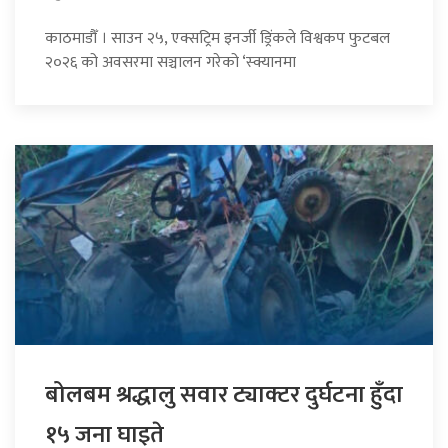
काठमाडौँ । साउन २५, एक्सट्रिम इनर्जी ड्रिंकले विश्वकप फुटबल
२०२६ को अवसरमा सञ्चालन गरेको ‘स्क्यानमा
बोलबम श्रद्धालु सवार ट्याक्टर दुर्घटना हुँदा
१५ जना घाइते