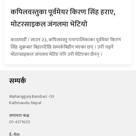
कपिलवस्तुका पूर्वमेयर किरण सिंह हराए,
माेटरसाइकल जंगलमा भेटियाे
काठमाडौँ । साउन २३, कपिलवस्तु नगरपालिकाका पूर्वमेयर किरण
सिंह शुक्रबार बिहानदेखि सम्पर्कबिहीन भएका छन् । उनी चढ्ने
मोटरसाइकल जंगलमा भेटिए पनि उनी भेटिएका छैनन् ।
सम्पर्क
Maharajgunj Bansbari -03
Kathmandu, Nepal
समाचार कक्ष
01-4371605
ई–मेल: