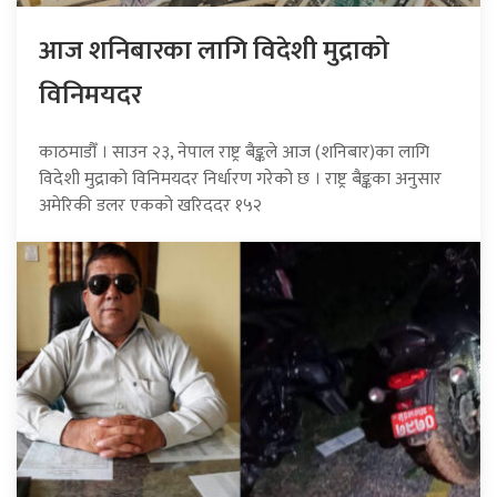
आज शनिबारका लागि विदेशी मुद्राको
विनिमयदर
काठमाडौँ । साउन २३, नेपाल राष्ट्र बैङ्कले आज (शनिबार)का लागि
विदेशी मुद्राको विनिमयदर निर्धारण गरेको छ । राष्ट्र बैङ्कका अनुसार
अमेरिकी डलर एकको खरिददर १५२