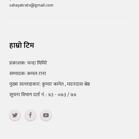
sahayatratv@gmail.com
हाम्रो टिम
प्रकाशक: चन्दा घिमिरे
सम्पादक: कमल राना
मुख्य सल्लाहकार: कुमार बस्नेत , मदनदास श्रेष्ठ
सूचना विभाग दर्ता नं. : ४३ - ०७३ / ७४