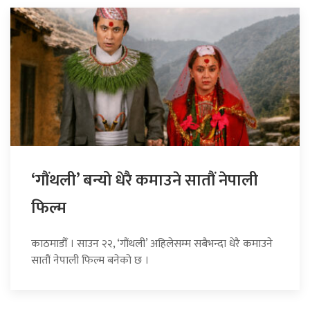
‘गौंथली’ बन्यो धेरै कमाउने सातौं नेपाली
फिल्म
काठमाडौँ । साउन २२, ‘गौंथली’ अहिलेसम्म सबैभन्दा धेरै कमाउने
सातौं नेपाली फिल्म बनेको छ ।