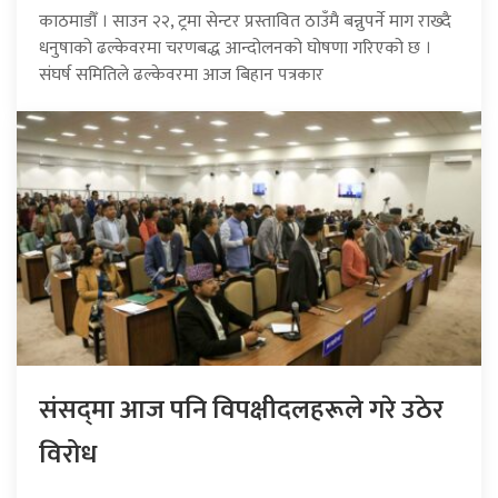
काठमाडौँ । साउन २२, ट्रमा सेन्टर प्रस्तावित ठाउँमै बन्नुपर्ने माग राख्दै
धनुषाको ढल्केवरमा चरणबद्ध आन्दोलनको घोषणा गरिएको छ ।
संघर्ष समितिले ढल्केवरमा आज बिहान पत्रकार
संसद्‍मा आज पनि विपक्षीदलहरूले गरे उठेर
विरोध