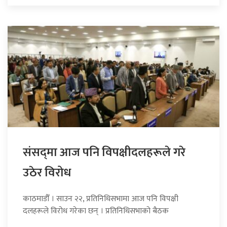
संसद्‍मा आज पनि विपक्षीदलहरूले गरे
उठेर विरोध
काठमाडौँ । साउन २२, प्रतिनिधिसभामा आज पनि विपक्षी
दलहरूले विरोध गरेका छन् । प्रतिनिधिसभाको बैठक