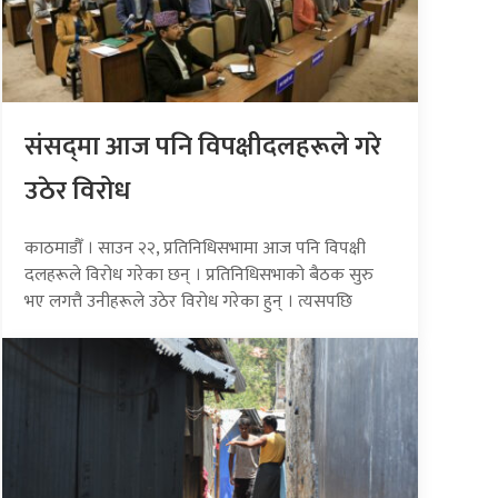
संसद्‍मा आज पनि विपक्षीदलहरूले गरे
उठेर विरोध
काठमाडौँ । साउन २२, प्रतिनिधिसभामा आज पनि विपक्षी
दलहरूले विरोध गरेका छन् । प्रतिनिधिसभाको बैठक सुरु
भए लगत्तै उनीहरूले उठेर विरोध गरेका हुन् । त्यसपछि