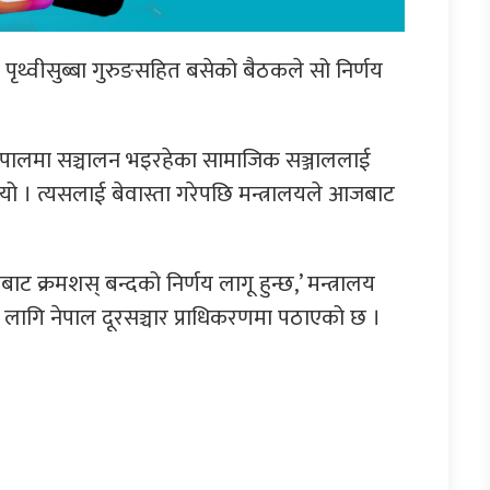
री पृथ्वीसुब्बा गुरुङसहित बसेको बैठकले सो निर्णय
 नेपालमा सञ्चालन भइरहेका सामाजिक सञ्जाललाई
यो । त्यसलाई बेवास्ता गरेपछि मन्त्रालयले आजबाट
रमशस् बन्दको निर्णय लागू हुन्छ,’ मन्त्रालय
नका लागि नेपाल दूरसञ्चार प्राधिकरणमा पठाएको छ ।