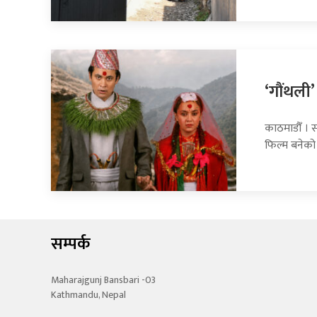
‘गौंथली’
काठमाडौँ । स
फिल्म बनेको
सम्पर्क
Maharajgunj Bansbari -03
Kathmandu, Nepal