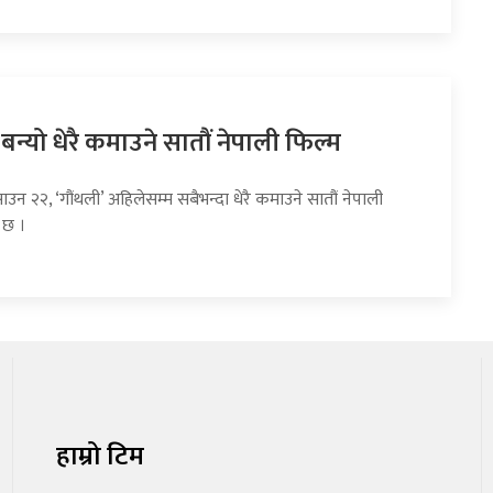
 बन्यो धेरै कमाउने सातौं नेपाली फिल्म
ाउन २२, ‘गौंथली’ अहिलेसम्म सबैभन्दा धेरै कमाउने सातौं नेपाली
 छ ।
हाम्रो टिम