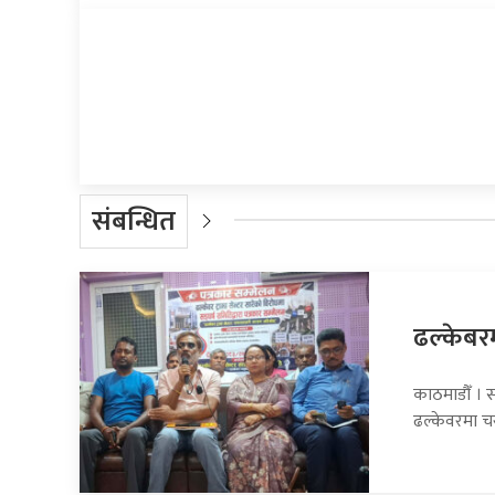
प्रतिक्रिया दिनुहोस्
संबन्धित
ढल्केबरमा
काठमाडौँ । सा
ढल्केवरमा 