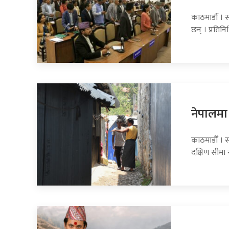
काठमाडौँ । 
छन् । प्रति
नेपालमा 
काठमाडौँ । स
दक्षिण सीमा