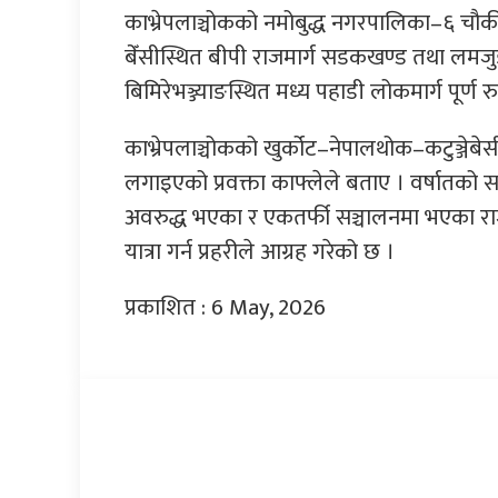
काभ्रेपलाञ्चोकको नमोबुद्ध नगरपालिका–६ चौक
बेँसीस्थित बीपी राजमार्ग सडकखण्ड तथा लम
बिमिरेभञ्ज्याङस्थित मध्य पहाडी लोकमार्ग पूर
काभ्रेपलाञ्चोकको खुर्कोट–नेपालथोक–कटुञ्जेबेस
लगाइएको प्रवक्ता काफ्लेले बताए । वर्षातको
अवरुद्ध भएका र एकतर्फी सञ्चालनमा भएका राजमा
यात्रा गर्न प्रहरीले आग्रह गरेको छ ।
प्रकाशित : 6 May, 2026
प्रतिक्रिया दिनुहोस्