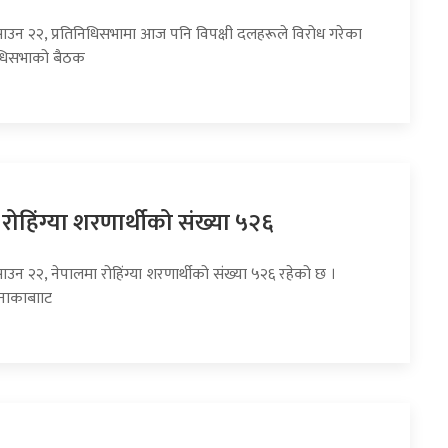
साउन २२, प्रतिनिधिसभामा आज पनि विपक्षी दलहरूले विरोध गरेका
निधिसभाको बैठक
रोहिंग्या शरणार्थीको संख्या ५२६
ाउन २२, नेपालमा रोहिंग्या शरणार्थीको संख्या ५२६ रहेको छ ।
 नाकाबााट