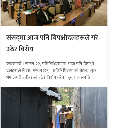
संसद्‍मा आज पनि विपक्षीदलहरूले गरे
उठेर विरोध
काठमाडौँ । साउन २२, प्रतिनिधिसभामा आज पनि विपक्षी
दलहरूले विरोध गरेका छन् । प्रतिनिधिसभाको बैठक सुरु
भए लगत्तै उनीहरूले उठेर विरोध गरेका हुन् । त्यसपछि