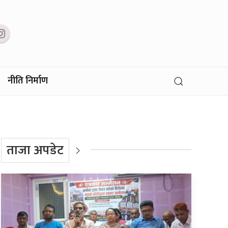
नीति निर्माण
ताजा अपडेट