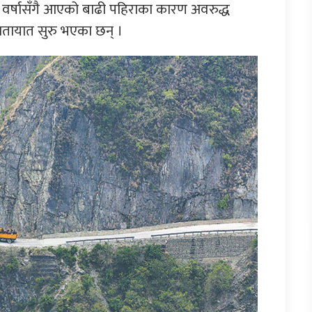
वर्षासँगै आएको बाढी पहिराका कारण अवरुद्ध
 यातायात सुरु भएका छन् ।