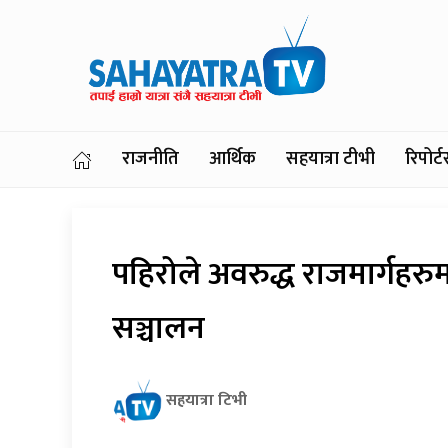
राजनीति
आर्थिक
सहयात्रा टीभी
रिपोर
पहिरोले अवरुद्ध राजमार्गहर
सञ्चालन
सहयात्रा टिभी