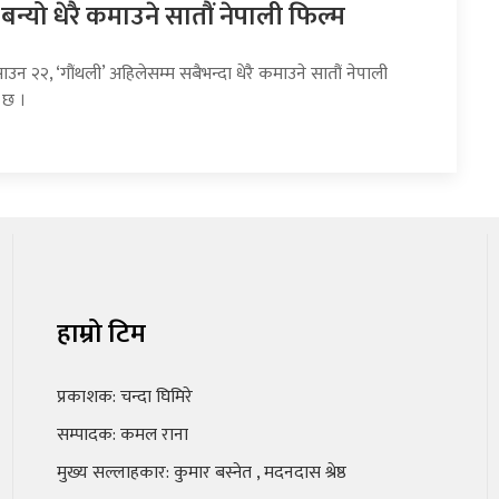
 बन्यो धेरै कमाउने सातौं नेपाली फिल्म
ाउन २२, ‘गौंथली’ अहिलेसम्म सबैभन्दा धेरै कमाउने सातौं नेपाली
 छ ।
हाम्रो टिम
प्रकाशक: चन्दा घिमिरे
सम्पादक: कमल राना
मुख्य सल्लाहकार: कुमार बस्नेत , मदनदास श्रेष्ठ