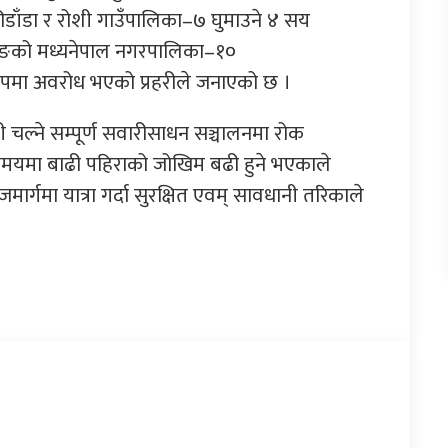
ीडाँडा र रोशी गाउँपालिका–७ घुमाउने ४ सय
जुङको मध्यनेपाल नगरपालिका–१०
्ण रुपमा अवरोध भएको प्रहरीले जनाएको छ ।
ी चल्ने सम्पूर्ण सवारीसाधन सञ्चालनमा रोक
 समयमा बाढी पहिराको जोखिम बढी हुने भएकाले
र्गमा यात्रा गर्दा सुरक्षित एवम् सावधानी तरिकाले