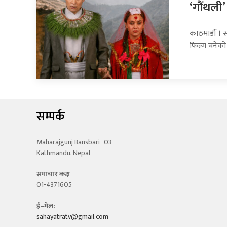
‘गौंथली’
काठमाडौँ । स
फिल्म बनेको
सम्पर्क
Maharajgunj Bansbari -03
Kathmandu, Nepal
समाचार कक्ष
01-4371605
ई–मेल:
sahayatratv@gmail.com