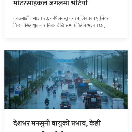
माेटरसाइकल जंगलमा भेटियाे
काठमाडौँ । साउन २३, कपिलवस्तु नगरपालिकाका पूर्वमेयर
किरण सिंह शुक्रबार बिहानदेखि सम्पर्कबिहीन भएका छन् ।
देशभर मनसुनी वायुको प्रभाव, केही