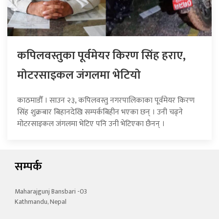
कपिलवस्तुका पूर्वमेयर किरण सिंह हराए,
माेटरसाइकल जंगलमा भेटियाे
काठमाडौँ । साउन २३, कपिलवस्तु नगरपालिकाका पूर्वमेयर किरण
सिंह शुक्रबार बिहानदेखि सम्पर्कबिहीन भएका छन् । उनी चढ्ने
मोटरसाइकल जंगलमा भेटिए पनि उनी भेटिएका छैनन् ।
सम्पर्क
Maharajgunj Bansbari -03
Kathmandu, Nepal