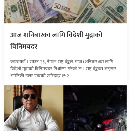
आज शनिबारका लागि विदेशी मुद्राको
विनिमयदर
काठमाडौँ । साउन २३, नेपाल राष्ट्र बैङ्कले आज (शनिबार)का लागि
विदेशी मुद्राको विनिमयदर निर्धारण गरेको छ । राष्ट्र बैङ्कका अनुसार
अमेरिकी डलर एकको खरिददर १५२