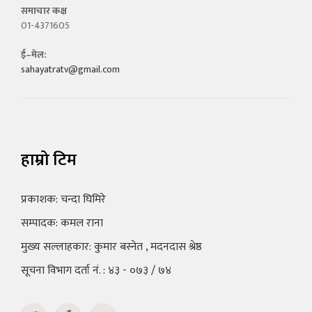
समाचार कक्ष
01-4371605
ई–मेल:
sahayatratv@gmail.com
हाम्रो टिम
प्रकाशक: चन्दा घिमिरे
सम्पादक: कमल राना
मुख्य सल्लाहकार: कुमार बस्नेत , मदनदास श्रेष्ठ
सूचना विभाग दर्ता नं. : ४३ - ०७३ / ७४