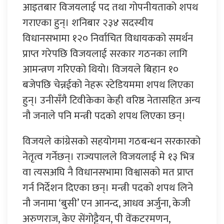
आइतबार विजयलाई पद तथा गोपनीयताको शपथ
गराएका हुन्। शनिबार २३४ सदस्यीय
विधानसभामा १२० निर्वाचित विधायकको समर्थन
प्राप्त गरेपछि विजयलाई सरकार गठनका लागि
आमन्त्रण गरिएको थियो। विजयले बिहान १०
बजेपछि चेन्नईको नेहरू स्टेडियममा शपथ लिएका
हुन्। उनीसँगै टिवीकेका केही वरिष्ठ नेतासहित अन्य
नौ जनाले पनि मन्त्री पदको शपथ लिएका छन्।
विजयले कांग्रेसको सहयोगमा गठबन्धन सरकारको
नेतृत्व गर्नेछन्। राज्यपालले विजयलाई मे १३ भित्र
वा त्यसअघि नै विधानसभामा विश्वासको मत प्राप्त
गर्न निर्देशन दिएका छन्। मन्त्री पदको शपथ लिने
नौ जनामा ‘बुसी’ एन आनन्द, आधव अर्जुना, केजी
अरुणराज, केए सेंगोट्टैयन, पी वेंकटरमणन,