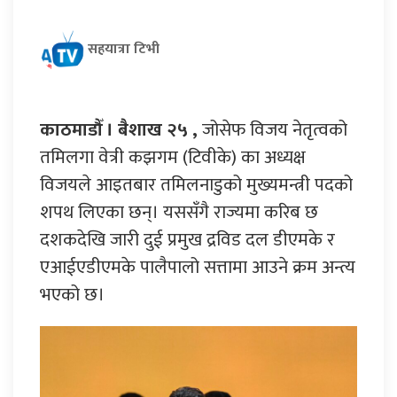
सहयात्रा टिभी
काठमाडौँ । बैशाख २५ ,
जोसेफ विजय नेतृत्वको
तमिलगा वेत्री कझगम (टिवीके) का अध्यक्ष
विजयले आइतबार तमिलनाडुको मुख्यमन्त्री पदको
शपथ लिएका छन्। यससँगै राज्यमा करिब छ
दशकदेखि जारी दुई प्रमुख द्रविड दल डीएमके र
एआईएडीएमके पालैपालो सत्तामा आउने क्रम अन्त्य
भएको छ।