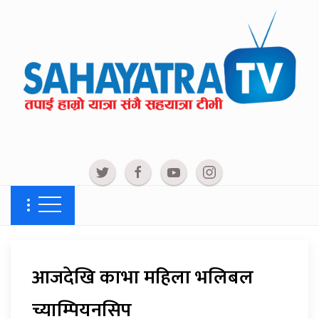
आजदेखि काभा महिला भलिबल
च्याम्पियनसिप