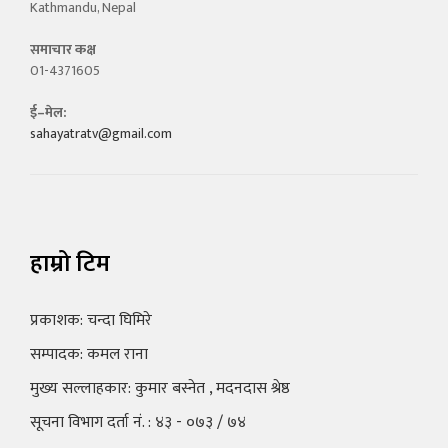
Kathmandu, Nepal
समाचार कक्ष
01-4371605
ई–मेल:
sahayatratv@gmail.com
हाम्रो टिम
प्रकाशक: चन्दा घिमिरे
सम्पादक: कमल राना
मुख्य सल्लाहकार: कुमार बस्नेत , मदनदास श्रेष्ठ
सूचना विभाग दर्ता नं. : ४३ - ०७३ / ७४