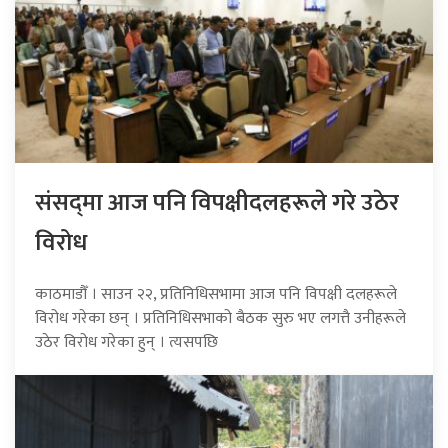
संसद्‍मा आज पनि विपक्षीदलहरूले गरे उठेर
विरोध
काठमाडौँ । साउन २२, प्रतिनिधिसभामा आज पनि विपक्षी दलहरूले
विरोध गरेका छन् । प्रतिनिधिसभाको बैठक सुरु भए लगत्तै उनीहरूले
उठेर विरोध गरेका हुन् । त्यसपछि