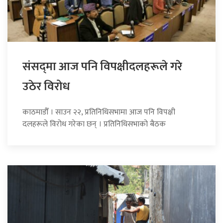
संसद्‍मा आज पनि विपक्षीदलहरूले गरे
उठेर विरोध
काठमाडौँ । साउन २२, प्रतिनिधिसभामा आज पनि विपक्षी
दलहरूले विरोध गरेका छन् । प्रतिनिधिसभाको बैठक