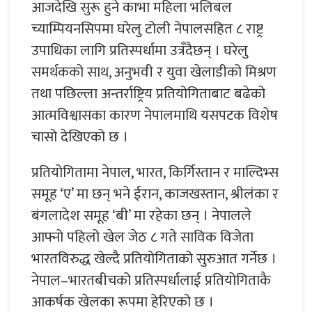
आजदेखि सुरू हुने काभा महिला भलिबल
च्याम्पियनसिपमा घरेलु टोली नेपालसहित ८ राष्ट्र
उपाधिका लागि प्रतिस्पर्धामा उत्रँदैछन् । घरेलु
समर्थकको साथ, अनुभवी र युवा खेलाडीको मिश्रण
तथा पछिल्ला अन्तर्राष्ट्रिय प्रतियोगिताबाट बढेको
आत्मविश्वासका कारण नेपालमाथि यसपटक विशेष
चासो देखिएको छ ।
प्रतियोगितामा नेपाल, भारत, किर्गिस्तान र माल्दिभ्स
समूह ‘ए’ मा छन् भने ईरान, काजखस्तान, श्रीलंका र
बंगलादेश समूह ‘बी’ मा रहेका छन् । नेपालले
आफ्नो पहिलो खेल जेठ ८ गते साविक विजेता
भारतविरुद्ध खेल्दै प्रतियोगिताको सुरुआत गर्नेछ ।
नेपाल–भारतबीचको प्रतिस्पर्धालाई प्रतियोगिताकै
आकर्षक खेलका रूपमा हेरिएको छ ।