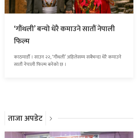
‘गौंथली’ बन्यो धेरै कमाउने सातौं नेपाली
फिल्म
काठमाडौँ । साउन २२, ‘गौंथली’ अहिलेसम्म सबैभन्दा धेरै कमाउने
सातौं नेपाली फिल्म बनेको छ ।
ताजा अपडेट