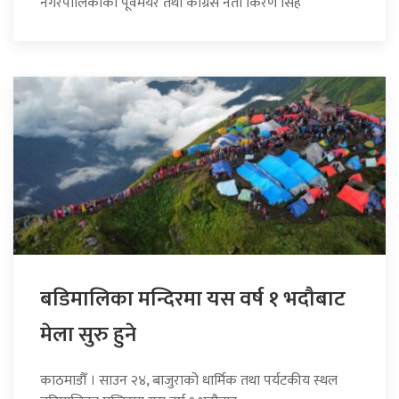
नगरपालिकाका पूर्वमेयर तथा कांग्रेस नेता किरण सिंह
बडिमालिका मन्दिरमा यस वर्ष १ भदौबाट
मेला सुरु हुने
काठमाडौँ । साउन २४, बाजुराको धार्मिक तथा पर्यटकीय स्थल