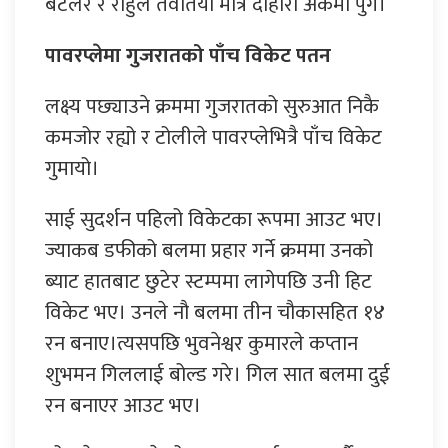
बटलर र राहुल तेवतिया मात्र दोहोरो अंकमा पुगे।
पावरप्लेमा गुजरातको पाँच विकेट पतन
लक्ष्य पछ्याउने क्रममा गुजरातको सुरुआत निकै
कमजोर रह्यो र टोलीले पावरप्लेभित्रै पाँच विकेट
गुमायो।
साई सुदर्शन पहिलो विकेटका रूपमा आउट भए।
ज्याकब डफीको बलमा प्रहार गर्ने क्रममा उनको
ब्याट हातबाट छुटेर स्टम्पमा लागेपछि उनी हिट
विकेट भए। उनले नौ बलमा तीन चौकासहित १४
रन बनाए।त्यसपछि भुवनेश्वर कुमारले कप्तान
शुभमन गिललाई बोल्ड गरे। गिल सात बलमा दुई
रन बनाएर आउट भए।