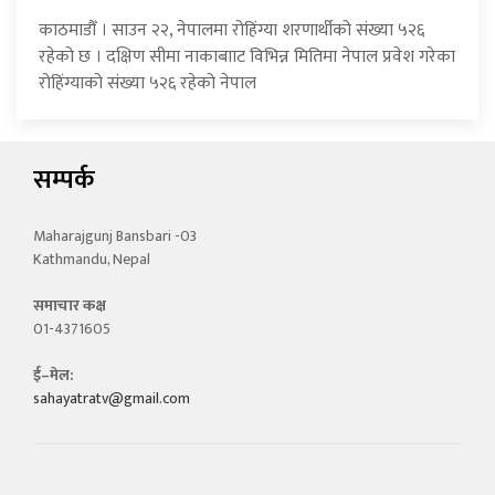
काठमाडौँ । साउन २२, नेपालमा रोहिंग्या शरणार्थीको संख्या ५२६
रहेको छ । दक्षिण सीमा नाकाबााट विभिन्न मितिमा नेपाल प्रवेश गरेका
रोहिंग्याको संख्या ५२६ रहेको नेपाल
सम्पर्क
Maharajgunj Bansbari -03
Kathmandu, Nepal
समाचार कक्ष
01-4371605
ई–मेल:
sahayatratv@gmail.com