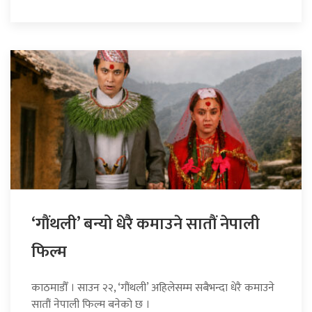
‘गौंथली’ बन्यो धेरै कमाउने सातौं नेपाली
फिल्म
काठमाडौँ । साउन २२, ‘गौंथली’ अहिलेसम्म सबैभन्दा धेरै कमाउने
सातौं नेपाली फिल्म बनेको छ ।