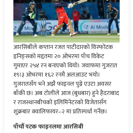
आरसिबीले कप्तान रजत पाटीदारको विस्फोटक
इनिङ्सको मद्दतमा २० ओभरमा पाँच विकेट
गुमाएर २५४ रन बनाएको थियो। जवाफमा गुजरात
१९।३ ओभरमा १६२ रनमै अलआउट भयो।
गुजरातसँग भने अझै फाइनल पुग्ने एउटा अवसर
बाँकी छ। अब टोलीले आज (बुधबार) हुने हैदराबाद
र राजस्थानबीचको इलिमिनेटरको विजेतासँग
शुक्रबार क्वालिफायर–२ मा प्रतिस्पर्धा गर्नेछ।
पाँचौँ पटक फाइनलमा आरसिबी