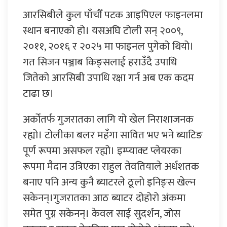
आरसिबीले कुल पाँचौँ पटक आइपिएल फाइनलमा
स्थान बनाएको हो। यसअघि टोली सन् २००९,
२०११, २०१६ र २०२५ मा फाइनल पुगेको थियो।
गत सिजन पञ्जाब किङ्सलाई हराउँदै उपाधि
जितेको आरसिबी उपाधि रक्षा गर्न अब एक कदम
टाढा छ।
अर्कोतर्फ गुजरातका लागि यो खेल निराशाजनक
रह्यो। टोलीका बलर महँगा सावित भए भने ब्याटिङ
पूर्ण रूपमा असफल रह्यो। इम्प्याक्ट प्लेयरका
रूपमा मैदान उत्रिएका राहुल तेवतियाले अर्धशतक
बनाए पनि अन्य कुनै ब्याटरले ठूलो इनिङ्स खेल्न
सकेनन्।गुजरातका आठ ब्याटर दोहोरो अंकमा
समेत पुग्न सकेनन्। केवल साई सुदर्शन, जोस