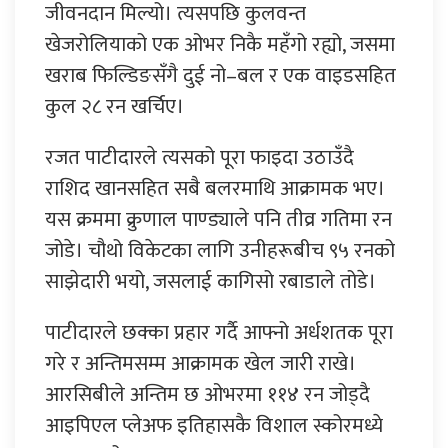
जीवनदान मिल्यो। त्यसपछि कुलवन्त
खेजरोलियाको एक ओभर निकै महँगो रह्यो, जसमा
खराब फिल्डिङसँगै दुई नो–बल र एक वाइडसहित
कुल २८ रन खर्चिए।
रजत पाटीदारले त्यसको पूरा फाइदा उठाउँदै
राशिद खानसहित सबै बलरमाथि आक्रामक भए।
यस क्रममा क्रुणाल पाण्ड्याले पनि तीव्र गतिमा रन
जोडे। चौथो विकेटका लागि उनीहरूबीच ९५ रनको
साझेदारी भयो, जसलाई कागिसो रबाडाले तोडे।
पाटीदारले छक्का प्रहार गर्दै आफ्नो अर्धशतक पूरा
गरे र अन्तिमसम्म आक्रामक खेल जारी राखे।
आरसिबीले अन्तिम छ ओभरमा ११४ रन जोड्दै
आइपिएल प्लेअफ इतिहासकै विशाल स्कोरमध्ये