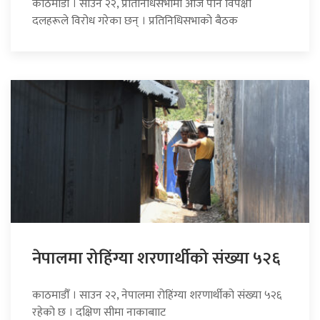
काठमाडौँ । साउन २२, प्रतिनिधिसभामा आज पनि विपक्षी
दलहरूले विरोध गरेका छन् । प्रतिनिधिसभाको बैठक
नेपालमा रोहिंग्या शरणार्थीको संख्या ५२६
काठमाडौँ । साउन २२, नेपालमा रोहिंग्या शरणार्थीको संख्या ५२६
रहेको छ । दक्षिण सीमा नाकाबााट