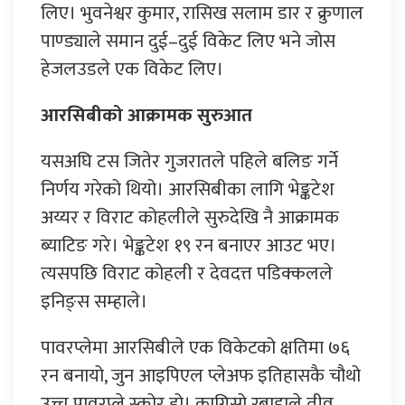
लिए। भुवनेश्वर कुमार, रासिख सलाम डार र क्रुणाल
पाण्ड्याले समान दुई–दुई विकेट लिए भने जोस
हेजलउडले एक विकेट लिए।
आरसिबीको आक्रामक सुरुआत
यसअघि टस जितेर गुजरातले पहिले बलिङ गर्ने
निर्णय गरेको थियो। आरसिबीका लागि भेङ्कटेश
अय्यर र विराट कोहलीले सुरुदेखि नै आक्रामक
ब्याटिङ गरे। भेङ्कटेश १९ रन बनाएर आउट भए।
त्यसपछि विराट कोहली र देवदत्त पडिक्कलले
इनिङ्स सम्हाले।
पावरप्लेमा आरसिबीले एक विकेटको क्षतिमा ७६
रन बनायो, जुन आइपिएल प्लेअफ इतिहासकै चौथो
उच्च पावरप्ले स्कोर हो। कागिसो रबाडाले तीव्र