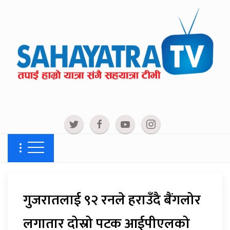
गुजरातलाई ९२ रनले हराउँदै बैंगलोर
लगातार दोस्रो पटक आईपीएलको