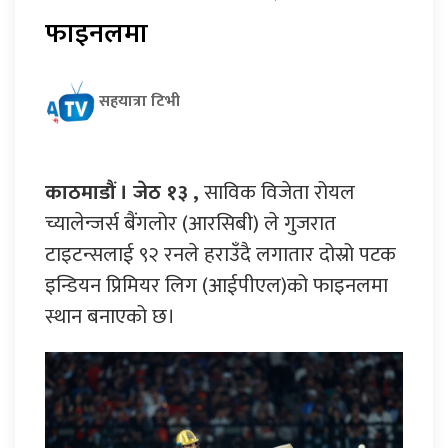
फाइनलमा
सहयात्रा टिभी
काठमाडौं । जेठ १३ ,
साविक विजेता रोयल
च्यालेन्जर्स बैंगलोर (आरसिबी) ले गुजरात
टाइटन्सलाई ९२ रनले हराउँदै लगातार दोस्रो पटक
इन्डियन प्रिमियर लिग (आईपीएल)को फाइनलमा
स्थान बनाएको छ।