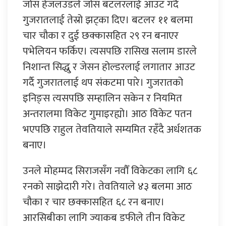
जोस हेजलउडले जोस बटलरलाई आउट गर्दै
गुजरातलाई तेस्रो झट्का दिए। बटलर ११ बलमा
चार चौका र दुई छक्कासहित २९ रन बनाएर
पभेलियन फर्किए। त्यसपछि रासिख सलाम डारले
निशान्त सिद्धु र जेसन होल्डरलाई लगातार आउट
गर्दै गुजरातलाई थप संकटमा पारे। गुजरातको
इनिङ्स त्यसपछि सम्हालिन सकेन र नियमित
अन्तरालमा विकेट गुमाइरह्यो। आठ विकेट पतन
भएपछि राहुल तेवतियाले सम्यमित रहँदै अर्धशतक
बनाए।
उनले मोहम्मद सिराजसँग नवौँ विकेटका लागि ६८
रनको साझेदारी गरे। तेवतियाले ४३ बलमा आठ
चौका र चार छक्कासहित ६८ रन बनाए।
आरसिबीका लागि ज्याकब डफीले तीन विकेट