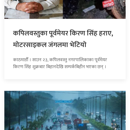
कपिलवस्तुका पूर्वमेयर किरण सिंह हराए,
माेटरसाइकल जंगलमा भेटियाे
काठमाडौँ । साउन २३, कपिलवस्तु नगरपालिकाका पूर्वमेयर
किरण सिंह शुक्रबार बिहानदेखि सम्पर्कबिहीन भएका छन् ।