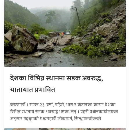
देशका विभिन्न स्थानमा सडक अवरुद्ध,
यातायात प्रभावित
काठमाडौँ । साउन २३, वर्षा, पहिरो, भास र कटानका कारण देशका
विभिन्न स्थानमा सडक अवरुद्ध भएका छन् । प्रहरी प्रधानकार्यालयका
अनुसार तेह्रथुमको मध्यपहाडी लोकमार्ग, सिन्धुपाल्चोकको