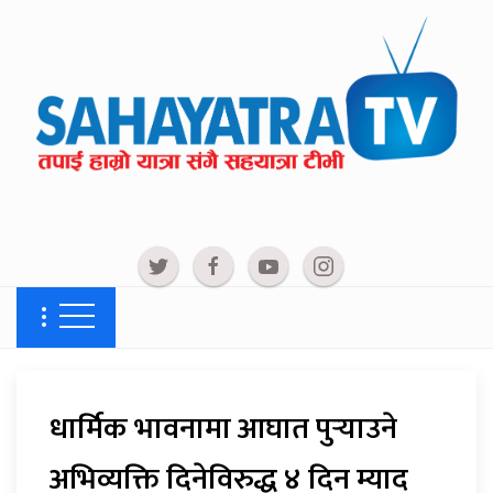
धार्मिक भावनामा आघात पु‍र्‍याउने
अभिव्यक्ति दिनेविरुद्ध ४ दिन म्याद