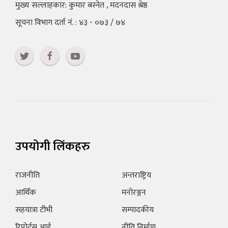
मुख्य सल्लाहकार: कुमार बस्नेत , मदनदास श्रेष्ठ
सूचना विभाग दर्ता नं. : ४३ - ०७३ / ७४
उपयोगी लिंकहरु
राजनीति
अन्तराष्ट्रिय
आर्थिक
मनोरञ्जन
सहयात्रा टीभी
सम्पादकीय
रिपोर्टस आई
नीति निर्माण