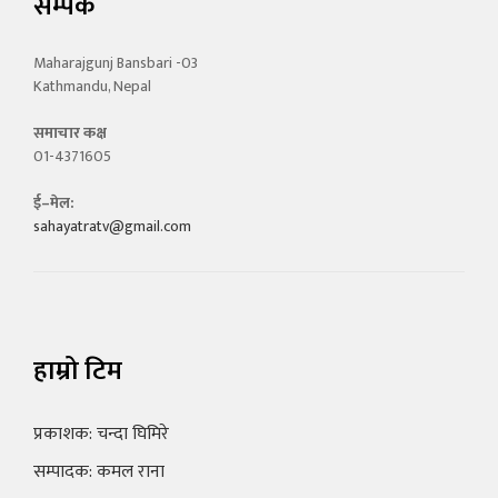
सम्पर्क
Maharajgunj Bansbari -03
Kathmandu, Nepal
समाचार कक्ष
01-4371605
ई–मेल:
sahayatratv@gmail.com
हाम्रो टिम
प्रकाशक: चन्दा घिमिरे
सम्पादक: कमल राना