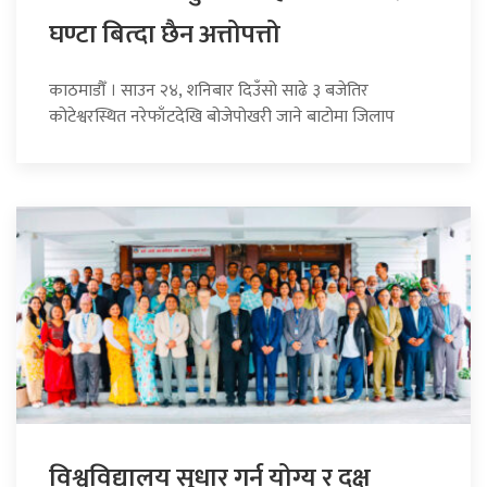
घण्टा बित्दा छैन अत्तोपत्तो
काठमाडौँ । साउन २४, शनिबार दिउँसो साढे ३ बजेतिर
कोटेश्वरस्थित नरेफाँटदेखि बोजेपोखरी जाने बाटोमा जिलाप
विश्वविद्यालय सुधार गर्न योग्य र दक्ष