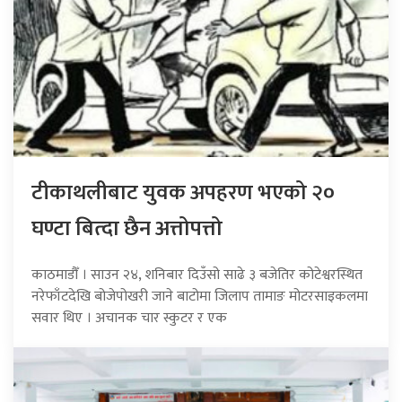
टीकाथलीबाट युवक अपहरण भएको २०
घण्टा बित्दा छैन अत्तोपत्तो
काठमाडौँ । साउन २४, शनिबार दिउँसो साढे ३ बजेतिर कोटेश्वरस्थित
नरेफाँटदेखि बोजेपोखरी जाने बाटोमा जिलाप तामाङ मोटरसाइकलमा
सवार थिए । अचानक चार स्कुटर र एक