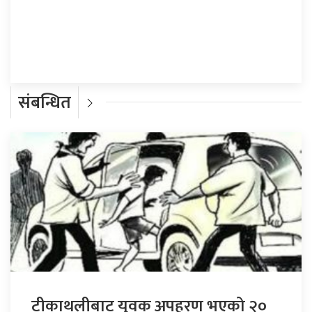
प्रतिक्रिया दिनुहोस्
संबन्धित
टीकाथलीबाट युवक अपहरण भएको २०