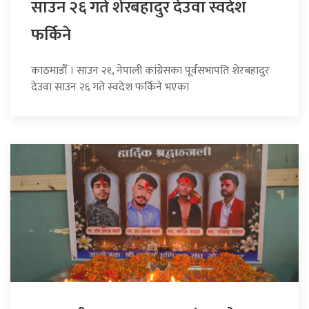
साउन २६ गते शेरबहादुर देउवा स्वदेश
फर्किने
काठमाडौँ । साउन २१, नेपाली कांग्रेसका पूर्वसभापति शेरबहादुर
देउवा साउन २६ गते स्वदेश फर्किने भएका