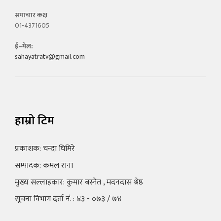
समाचार कक्ष
01-4371605
ई–मेल:
sahayatratv@gmail.com
हाम्रो टिम
प्रकाशक: चन्दा घिमिरे
सम्पादक: कमल राना
मुख्य सल्लाहकार: कुमार बस्नेत , मदनदास श्रेष्ठ
सूचना विभाग दर्ता नं. : ४३ - ०७३ / ७४