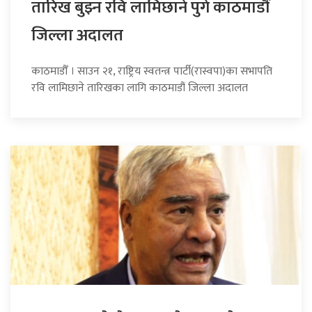
तारिख बुझ्न रवि लामिछाने पुगे काठमाडौं
जिल्ला अदालत
काठमाडौँ । साउन २१, राष्ट्रिय स्वतन्त्र पार्टी(रास्वपा)का सभापति
रवि लामिछाने तारिखका लागि काठमाडौं जिल्ला अदालत