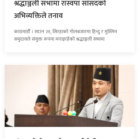
श्रद्धाञ्जली सभामा रास्वपा सांसदको
अभिव्यक्तिले तनाव
काठमाडौँ । साउन २१, सिरहाको गोलबजारमा हिन्दु र मुस्लिम
समुदायले संयुक्त रूपमा मनाइरहेको श्रद्धाञ्जली सभामा