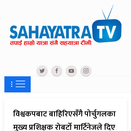
विश्वकपबाट बाहिरिएसँगै पोर्चुगलका
मुख्य प्रशिक्षक रोबर्टो मार्टिनेजले दिए