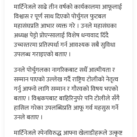
मार्टिनेजले साढे तीन वर्षको कार्यकालमा आफूलाई
विश्वास र पूर्ण साथ दिएको पोर्चुगल फुटबल
महासंघप्रति आभार व्यक्त गरे । उनले महासंघका
अध्यक्ष पेड्रो प्रोएन्सालाई विशेष धन्यवाद दिँदै
उच्चस्तरमा प्रतिस्पर्धा गर्न आवश्यक सबै सुविधा
उपलब्ध गराइएको बताए ।
उनले पोर्चुगलका नागरिकबाट सधैँ आत्मीयता र
सम्मान पाएको उल्लेख गर्दै राष्ट्रिय टोलीको नेतृत्व
गर्नु आफ्नो लागि सम्मान र गौरवको विषय भएको
बताए । विश्वकपबाट बाहिरिनुपरे पनि टोलीले सँगै
हासिल गरेका उपलब्धिप्रति आफू गर्व महसुस गर्ने
उनले बताए ।
मार्टिनेजले स्पेनविरुद्ध आफ्ना खेलाडीहरूले उत्कृष्ट