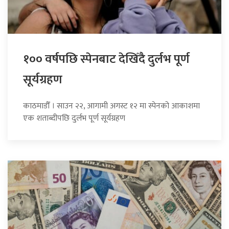
१०० वर्षपछि स्पेनबाट देखिँदै दुर्लभ पूर्ण
सूर्यग्रहण
काठमाडौँ । साउन २२, आगामी अगस्ट १२ मा स्पेनको आकाशमा
एक शताब्दीपछि दुर्लभ पूर्ण सूर्यग्रहण