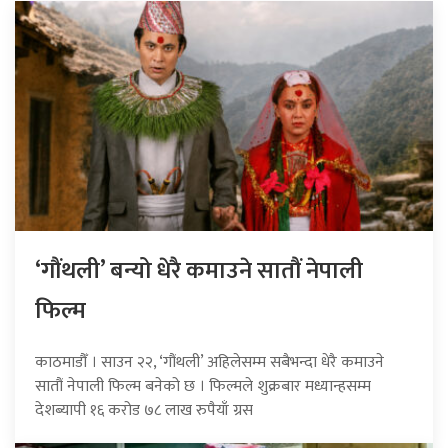
‘गौंथली’ बन्यो धेरै कमाउने सातौं नेपाली
फिल्म
काठमाडौँ । साउन २२, ‘गौंथली’ अहिलेसम्म सबैभन्दा धेरै कमाउने
सातौं नेपाली फिल्म बनेको छ । फिल्मले शुक्रबार मध्यान्हसम्म
देशब्यापी १६ करोड ७८ लाख रुपैयाँ ग्रस