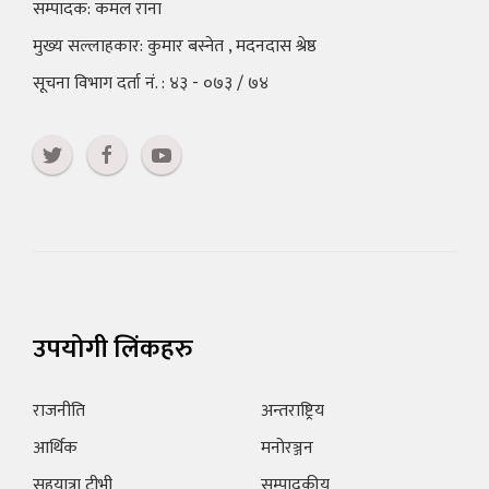
सम्पादक: कमल राना
मुख्य सल्लाहकार: कुमार बस्नेत , मदनदास श्रेष्ठ
सूचना विभाग दर्ता नं. : ४३ - ०७३ / ७४
उपयोगी लिंकहरु
राजनीति
अन्तराष्ट्रिय
आर्थिक
मनोरञ्जन
सहयात्रा टीभी
सम्पादकीय