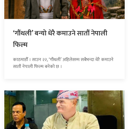
‘गौंथली’ बन्यो धेरै कमाउने सातौं नेपाली
फिल्म
काठमाडौँ । साउन २२, ‘गौंथली’ अहिलेसम्म सबैभन्दा धेरै कमाउने
सातौं नेपाली फिल्म बनेको छ ।