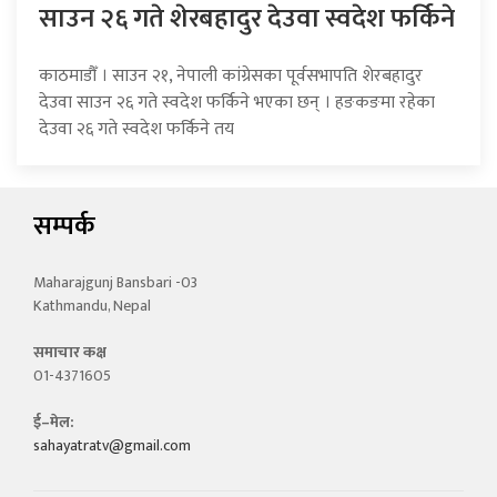
साउन २६ गते शेरबहादुर देउवा स्वदेश फर्किने
काठमाडौँ । साउन २१, नेपाली कांग्रेसका पूर्वसभापति शेरबहादुर
देउवा साउन २६ गते स्वदेश फर्किने भएका छन् । हङकङमा रहेका
देउवा २६ गते स्वदेश फर्किने तय
सम्पर्क
Maharajgunj Bansbari -03
Kathmandu, Nepal
समाचार कक्ष
01-4371605
ई–मेल:
sahayatratv@gmail.com