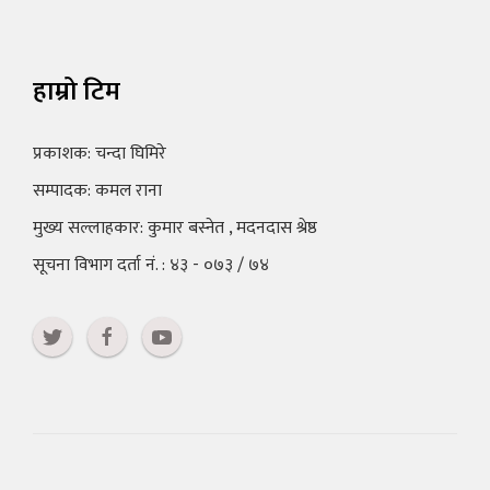
हाम्रो टिम
प्रकाशक: चन्दा घिमिरे
सम्पादक: कमल राना
मुख्य सल्लाहकार: कुमार बस्नेत , मदनदास श्रेष्ठ
सूचना विभाग दर्ता नं. : ४३ - ०७३ / ७४