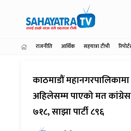
राजनीति
आर्थिक
सहयात्रा टीभी
रिपोर
काठमाडौं महानगरपालिकामा न
अहिलेसम्म पाएको मत कांग्रे
७१८, साझा पार्टी ८९६