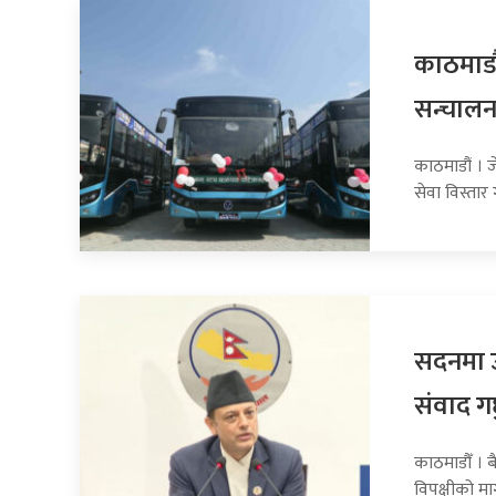
काठमाडौ
सन्चाल
काठमाडौं । ज
सेवा विस्तार
सदनमा उप
संवाद गर
काठमाडौँ । 
विपक्षीको मा