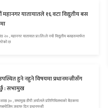
ं महानगर यातायातले १६ वटा विद्युतीय बस
नमा
ेठ २० , महानगर यातायात प्रा।लि।ले नयाँ विद्युतीय बसहरुमार्फत
 गरेको छ
स्थित हुने नहुने विषयमा प्रधानमन्त्रीसँग
्छु : सभामुख
बैशाख ३० , सभामुख डीपी अर्यालले प्रतिनिधिसभाको बैठकमा
गबमोजिम जवाफ दिन प्रधानमन्त्री