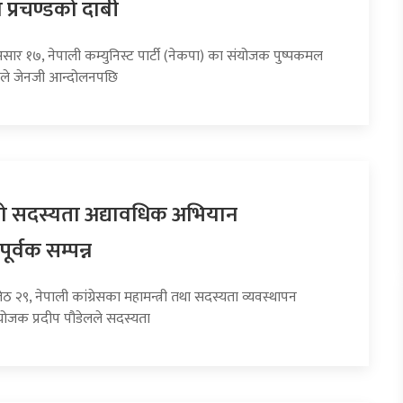
प्रचण्डको दाबी
सार १७, नेपाली कम्युनिस्ट पार्टी (नेकपा) का संयोजक पुष्पकमल
्डले जेनजी आन्दोलनपछि
सको सदस्यता अद्यावधिक अभियान
र्वक सम्पन्न
ेठ २९, नेपाली कांग्रेसका महामन्त्री तथा सदस्यता व्यवस्थापन
ोजक प्रदीप पौडेलले सदस्यता