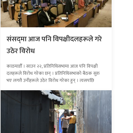
संसद्‍मा आज पनि विपक्षीदलहरूले गरे
उठेर विरोध
काठमाडौँ । साउन २२, प्रतिनिधिसभामा आज पनि विपक्षी
दलहरूले विरोध गरेका छन् । प्रतिनिधिसभाको बैठक सुरु
भए लगत्तै उनीहरूले उठेर विरोध गरेका हुन् । त्यसपछि