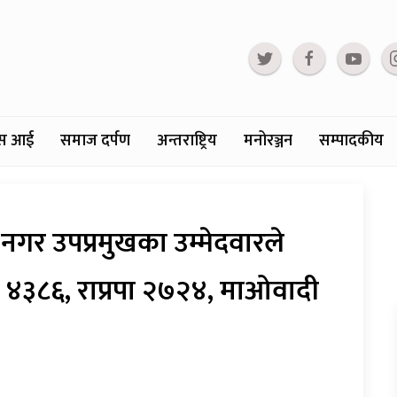
्टस आई
समाज दर्पण
अन्तराष्ट्रिय
मनोरञ्जन
सम्पादकीय
गर उपप्रमुखका उम्मेदवारले
स ४३८६, राप्रपा २७२४, माओवादी