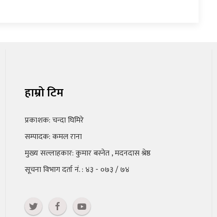
हाम्रो टिम
प्रकाशक: चन्दा घिमिरे
सम्पादक: कमल राना
मुख्य सल्लाहकार: कुमार बस्नेत , मदनदास श्रेष्ठ
सूचना विभाग दर्ता नं. : ४३ - ०७३ / ७४