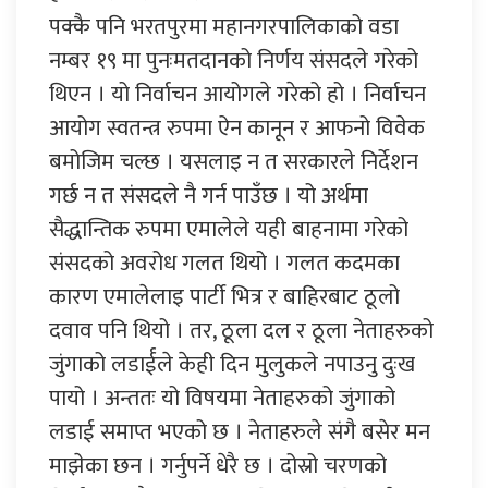
पक्कै पनि भरतपुरमा महानगरपालिकाको वडा
नम्बर १९ मा पुनःमतदानको निर्णय संसदले गरेको
थिएन । यो निर्वाचन आयोगले गरेको हो । निर्वाचन
आयोग स्वतन्त्र रुपमा ऐन कानून र आफनो विवेक
बमोजिम चल्छ । यसलाइ न त सरकारले निर्देशन
गर्छ न त संसदले नै गर्न पाउँछ । यो अर्थमा
सैद्धान्तिक रुपमा एमालेले यही बाहनामा गरेको
संसदको अवरोध गलत थियो । गलत कदमका
कारण एमालेलाइ पार्टी भित्र र बाहिरबाट ठूलो
दवाव पनि थियो । तर, ठूला दल र ठूला नेताहरुको
जुंगाको लडार्ईले केही दिन मुलुकले नपाउनु दुःख
पायो । अन्ततः यो विषयमा नेताहरुको जुंगाको
लडाई समाप्त भएको छ । नेताहरुले संगै बसेर मन
माझेका छन । गर्नुपर्ने धेरै छ । दोस्रो चरणको