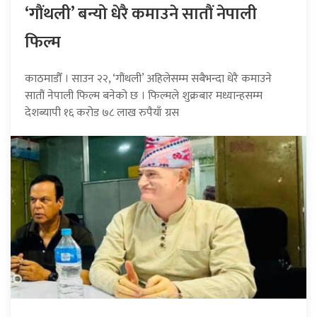
‘गौंथली’ बन्यो धेरै कमाउने सातौं नेपाली
फिल्म
काठमाडौँ । साउन २२, ‘गौंथली’ अहिलेसम्म सबैभन्दा धेरै कमाउने
सातौं नेपाली फिल्म बनेको छ । फिल्मले शुक्रबार मध्यान्हसम्म
देशब्यापी १६ करोड ७८ लाख रुपैयाँ ग्रस