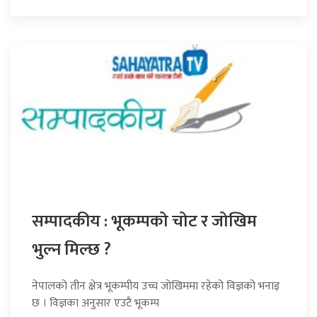
सम्पादकीय : भूकम्पको चोट र जोखिम
भुल्न मिल्छ ?
नेपालको तीन क्षेत्र भूकम्पीय उच्च जोखिममा रहेको विज्ञको भनाइ
छ । विज्ञका अनुसार एउटै भूकम्प