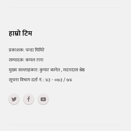
हाम्रो टिम
प्रकाशक: चन्दा घिमिरे
सम्पादक: कमल राना
मुख्य सल्लाहकार: कुमार बस्नेत , मदनदास श्रेष्ठ
सूचना विभाग दर्ता नं. : ४३ - ०७३ / ७४