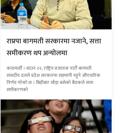
राप्रपा बागमती सरकारमा नजाने, सत्ता
समीकरण थप अन्योलमा
काठमाडौँ । साउन २२, राष्ट्रिय प्रजातन्त्र पार्टी बागमती
संसदीय दलले प्रदेश सरकारमा सहभागी नहुने औपचारिक
निर्णय गरेको छ । बिहीबार साँझ बसेको बैठकले सत्ता
समीकरणको