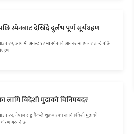
छि स्पेनबाट देखिँदै दुर्लभ पूर्ण सूर्यग्रहण
साउन २२, आगामी अगस्ट १२ मा स्पेनको आकाशमा एक शताब्दीपछि
्यग्रहण
का लागि विदेशी मुद्राको विनिमयदर
उन २२, नेपाल राष्ट्र बैंकले शुक्रबारका लागि विदेशी मुद्राको
र्धारण गरेको छ