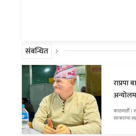
प्रतिक्रिया दिनुहोस्
संबन्धित
राप्रपा
अन्योलम
काठमाडौँ । सा
सरकारमा सह