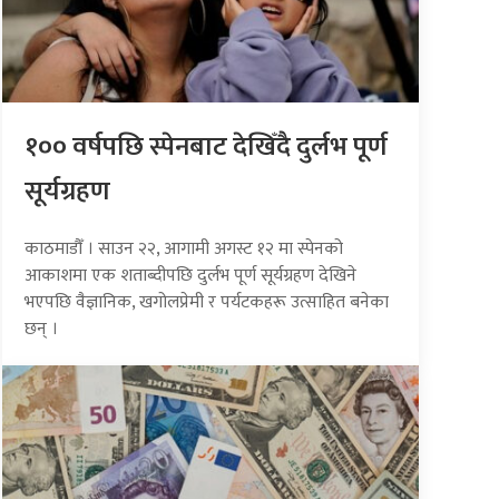
१०० वर्षपछि स्पेनबाट देखिँदै दुर्लभ पूर्ण
सूर्यग्रहण
काठमाडौँ । साउन २२, आगामी अगस्ट १२ मा स्पेनको
आकाशमा एक शताब्दीपछि दुर्लभ पूर्ण सूर्यग्रहण देखिने
भएपछि वैज्ञानिक, खगोलप्रेमी र पर्यटकहरू उत्साहित बनेका
छन् ।