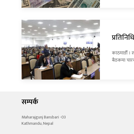
प्रतिनि
काठमाडौँ । 
बैठकमा चार
सम्पर्क
Maharajgunj Bansbari -03
Kathmandu, Nepal