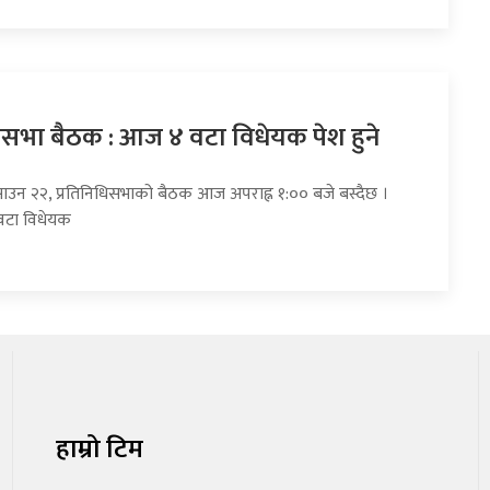
धिसभा बैठक : आज ४ वटा विधेयक पेश हुने
साउन २२, प्रतिनिधिसभाको बैठक आज अपराह्न १:०० बजे बस्दैछ ।
वटा विधेयक
हाम्रो टिम