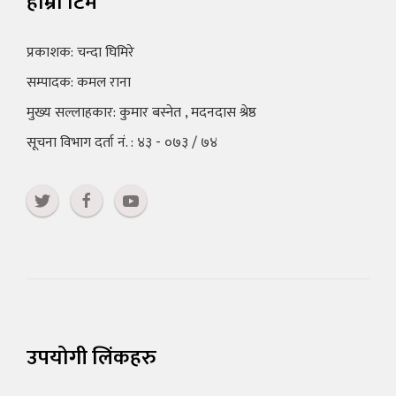
हाम्रो टिम
प्रकाशक: चन्दा घिमिरे
सम्पादक: कमल राना
मुख्य सल्लाहकार: कुमार बस्नेत , मदनदास श्रेष्ठ
सूचना विभाग दर्ता नं. : ४३ - ०७३ / ७४
उपयोगी लिंकहरु