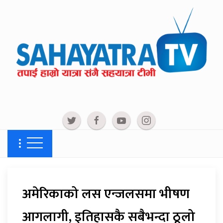
अमेरिकाको लस एन्जलसमा भीषण
आगलागी, इतिहासकै सबैभन्दा ठूलो