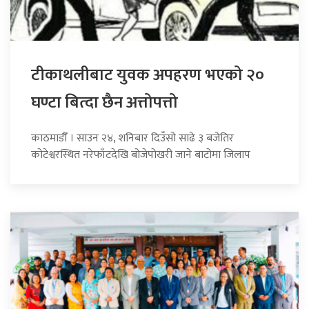
टीकाथलीबाट युवक अपहरण भएको २०
घण्टा बित्दा छैन अत्तोपत्तो
काठमाडौँ । साउन २४, शनिबार दिउँसो साढे ३ बजेतिर
कोटेश्वरस्थित नरेफाँटदेखि बोजेपोखरी जाने बाटोमा जिलाप