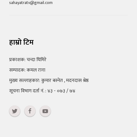
sahayatratv@gmail.com
हाम्रो टिम
प्रकाशक: चन्दा घिमिरे
सम्पादक: कमल राना
मुख्य सल्लाहकार: कुमार बस्नेत , मदनदास श्रेष्ठ
सूचना विभाग दर्ता नं. : ४३ - ०७३ / ७४