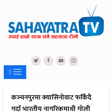
कञ्‍चनपुरमा क्यासिनोवाट फर्किदै
गर्दा भारतीय नागरिकमाथी गोली