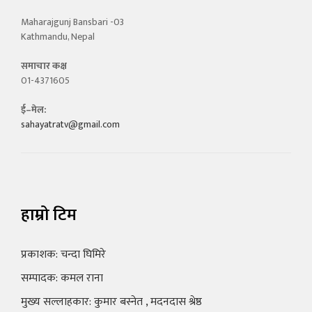
Maharajgunj Bansbari -03
Kathmandu, Nepal
समाचार कक्ष
01-4371605
ई–मेल:
sahayatratv@gmail.com
हाम्रो टिम
प्रकाशक: चन्दा घिमिरे
सम्पादक: कमल राना
मुख्य सल्लाहकार: कुमार बस्नेत , मदनदास श्रेष्ठ