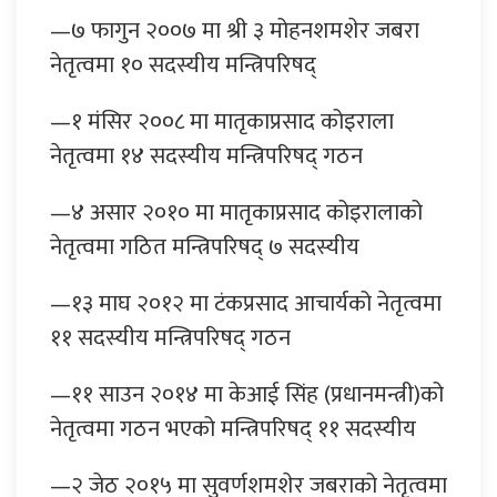
—७ फागुन २००७ मा श्री ३ मोहनशमशेर जबरा
नेतृत्वमा १० सदस्यीय मन्त्रिपरिषद्
—१ मंसिर २००८ मा मातृकाप्रसाद कोइराला
नेतृत्वमा १४ सदस्यीय मन्त्रिपरिषद् गठन
—४ असार २०१० मा मातृकाप्रसाद कोइरालाको
नेतृत्वमा गठित मन्त्रिपरिषद् ७ सदस्यीय
—१३ माघ २०१२ मा टंकप्रसाद आचार्यको नेतृत्वमा
११ सदस्यीय मन्त्रिपरिषद् गठन
—११ साउन २०१४ मा केआई सिंह (प्रधानमन्त्री)को
नेतृत्वमा गठन भएको मन्त्रिपरिषद् ११ सदस्यीय
—२ जेठ २०१५ मा सुवर्णशमशेर जबराको नेतृत्वमा