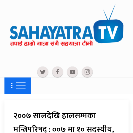
२००७ सालदेखि हालसम्मका
मन्त्रिपरिषद् : ००७ मा १० सदस्यीय,