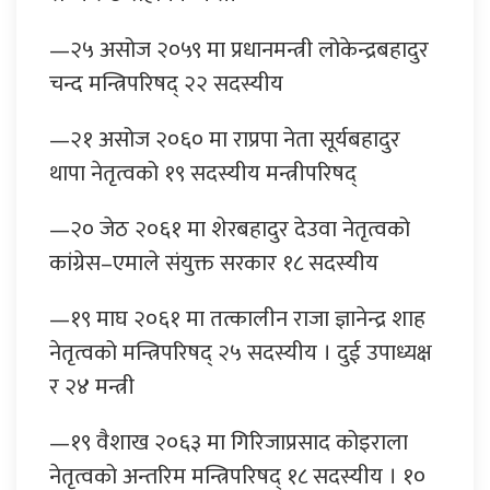
—२५ असोज २०५९ मा प्रधानमन्त्री लोकेन्द्रबहादुर
चन्द मन्त्रिपरिषद् २२ सदस्यीय
—२१ असोज २०६० मा राप्रपा नेता सूर्यबहादुर
थापा नेतृत्वको १९ सदस्यीय मन्त्रीपरिषद्
—२० जेठ २०६१ मा शेरबहादुर देउवा नेतृत्वको
कांग्रेस–एमाले संयुक्त सरकार १८ सदस्यीय
—१९ माघ २०६१ मा तत्कालीन राजा ज्ञानेन्द्र शाह
नेतृत्वको मन्त्रिपरिषद् २५ सदस्यीय । दुई उपाध्यक्ष
र २४ मन्त्री
—१९ वैशाख २०६३ मा गिरिजाप्रसाद कोइराला
नेतृत्वको अन्तरिम मन्त्रिपरिषद् १८ सदस्यीय । १०