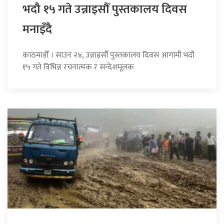
भदौ १५ गते उन्नाइसौँ पुस्तकालय दिवस
मनाइँदै
काठमाडौँ । साउन २४, उन्नाइसौँ पुस्तकालय दिवस आगामी भदौ
१५ गते विभिन्न रचनात्मक र सन्देशमूलक