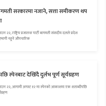
 बागमती सरकारमा नजाने, सत्ता समीकरण थप
ा
उन २२, राष्ट्रिय प्रजातन्त्र पार्टी बागमती संसदीय दलले प्रदेश
भागी नहुने औपचारिक
छि स्पेनबाट देखिँदै दुर्लभ पूर्ण सूर्यग्रहण
साउन २२, आगामी अगस्ट १२ मा स्पेनको आकाशमा एक शताब्दीपछि
्यग्रहण