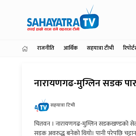
राजनीति
आर्थिक
सहयात्रा टीभी
रिपोर
नारायणगढ-मुग्लिन सडक पार 
सहयात्रा टिभी
चितवन । नारायणगढ-मुग्लिन सडकखण्डको सेती
सडक अवरुद्ध बनेको थियो। पानी परेपछि चट्