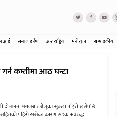
्टस आई
समाज दर्पण
अन्तराष्ट्रिय
मनोरञ्जन
सम्पादकीय
गर्न कम्तीमा आठ घन्टा
 दोभानमा मंगलबार बेलुका सुक्खा पहिरो खसेपछि
टानसहितको पहिरो खसेका कारण सडक अवरुद्ध