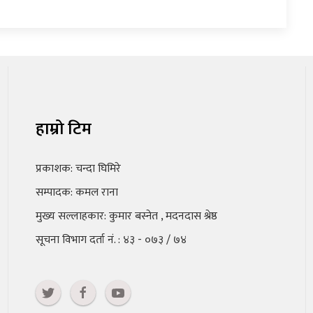
हाम्रो टिम
प्रकाशक: चन्दा घिमिरे
सम्पादक: कमल राना
मुख्य सल्लाहकार: कुमार बस्नेत , मदनदास श्रेष्ठ
सूचना विभाग दर्ता नं. : ४३ - ०७३ / ७४