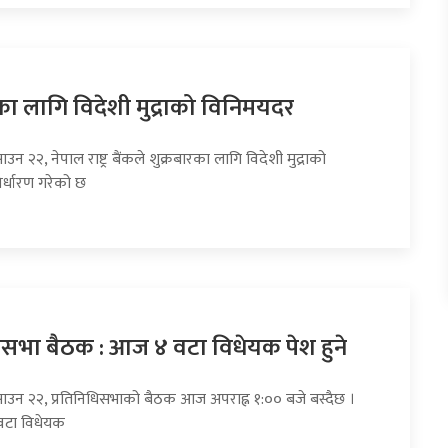
का लागि विदेशी मुद्राको विनिमयदर
उन २२, नेपाल राष्ट्र बैंकले शुक्रबारका लागि विदेशी मुद्राको
र्धारण गरेको छ
धिसभा बैठक : आज ४ वटा विधेयक पेश हुने
साउन २२, प्रतिनिधिसभाको बैठक आज अपराह्न १:०० बजे बस्दैछ ।
वटा विधेयक