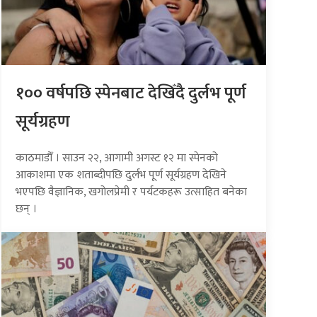
१०० वर्षपछि स्पेनबाट देखिँदै दुर्लभ पूर्ण
सूर्यग्रहण
काठमाडौँ । साउन २२, आगामी अगस्ट १२ मा स्पेनको
आकाशमा एक शताब्दीपछि दुर्लभ पूर्ण सूर्यग्रहण देखिने
भएपछि वैज्ञानिक, खगोलप्रेमी र पर्यटकहरू उत्साहित बनेका
छन् ।