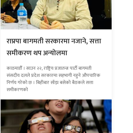
राप्रपा बागमती सरकारमा नजाने, सत्ता
समीकरण थप अन्योलमा
काठमाडौँ । साउन २२, राष्ट्रिय प्रजातन्त्र पार्टी बागमती
संसदीय दलले प्रदेश सरकारमा सहभागी नहुने औपचारिक
निर्णय गरेको छ । बिहीबार साँझ बसेको बैठकले सत्ता
समीकरणको