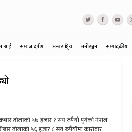
्टस आई
समाज दर्पण
अन्तराष्ट्रिय
मनोरञ्जन
सम्पादकीय
्यो
क्रबार तोलाको ५७ हजार १ सय रुपैयाँ पुगेको नेपाल
हीबार तोलाको ५६ हजार ८ सय रुपैयाँमा कारोबार