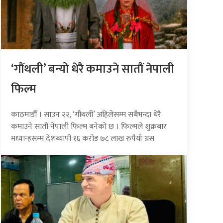
‘गौंथली’ बन्यो धेरै कमाउने सातौं नेपाली
फिल्म
काठमाडौँ । साउन २२, ‘गौंथली’ अहिलेसम्म सबैभन्दा धेरै
कमाउने सातौं नेपाली फिल्म बनेको छ । फिल्मले शुक्रबार
मध्यान्हसम्म देशब्यापी १६ करोड ७८ लाख रुपैयाँ ग्रस