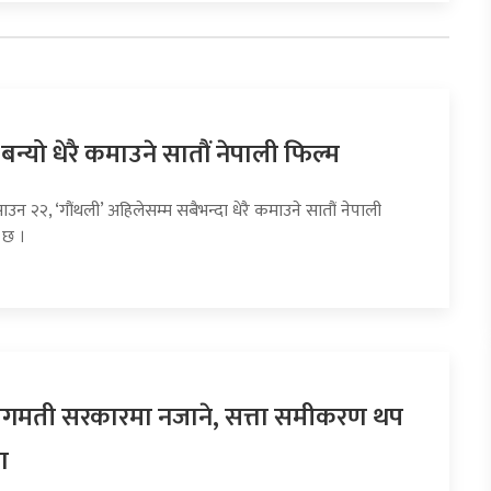
 बन्यो धेरै कमाउने सातौं नेपाली फिल्म
ाउन २२, ‘गौंथली’ अहिलेसम्म सबैभन्दा धेरै कमाउने सातौं नेपाली
 छ ।
 बागमती सरकारमा नजाने, सत्ता समीकरण थप
ा