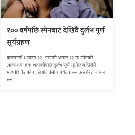
१०० वर्षपछि स्पेनबाट देखिँदै दुर्लभ पूर्ण
सूर्यग्रहण
काठमाडौँ । साउन २२, आगामी अगस्ट १२ मा स्पेनको
आकाशमा एक शताब्दीपछि दुर्लभ पूर्ण सूर्यग्रहण देखिने
भएपछि वैज्ञानिक, खगोलप्रेमी र पर्यटकहरू उत्साहित बनेका
छन् ।