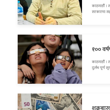
काठमाडौँ । सा
सरकारमा सह
१०० वर्षप
काठमाडौँ । 
दुर्लभ पूर्ण सूर
शुक्रबार