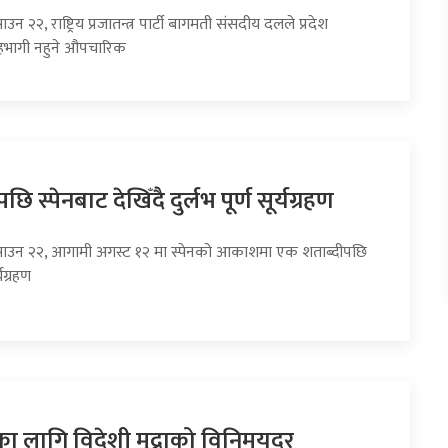
उन २२, राष्ट्रिय प्रजातन्त्र पार्टी बागमती संसदीय दलले प्रदेश
भागी नहुने औपचारिक
छि स्पेनबाट देखिँदै दुर्लभ पूर्ण सूर्यग्रहण
साउन २२, आगामी अगस्ट १२ मा स्पेनको आकाशमा एक शताब्दीपछि
्यग्रहण
का लागि विदेशी मुद्राको विनिमयदर