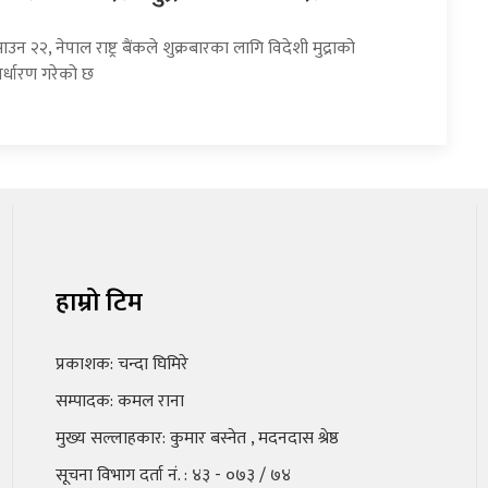
उन २२, नेपाल राष्ट्र बैंकले शुक्रबारका लागि विदेशी मुद्राको
र्धारण गरेको छ
हाम्रो टिम
प्रकाशक: चन्दा घिमिरे
सम्पादक: कमल राना
मुख्य सल्लाहकार: कुमार बस्नेत , मदनदास श्रेष्ठ
सूचना विभाग दर्ता नं. : ४३ - ०७३ / ७४