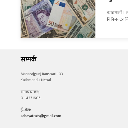
काठमाडौँ । सा
विनिमयदर नि
सम्पर्क
Maharajgunj Bansbari -03
Kathmandu, Nepal
समाचार कक्ष
01-4371605
ई–मेल:
sahayatratv@gmail.com