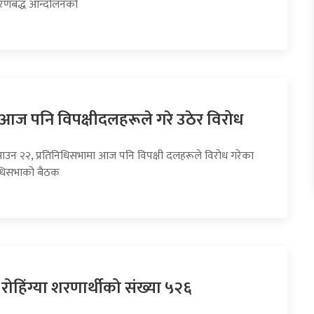
चरणबद्ध आन्दोलनको
ा आज पनि विपक्षीदलहरूले गरे उठेर विरोध
साउन २२, प्रतिनिधिसभामा आज पनि विपक्षी दलहरूले विरोध गरेका
निधिसभाको बैठक
रोहिंग्या शरणार्थीको संख्या ५२६