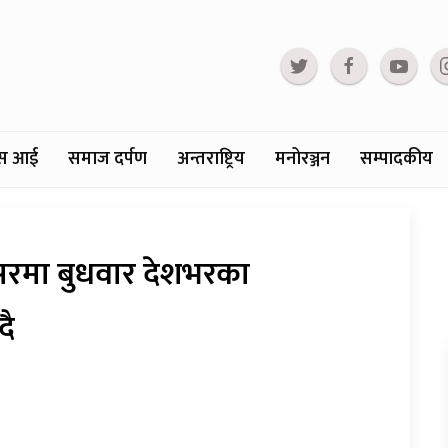
्टस आई
समाज दर्पण
अन्तराष्ट्रिय
मनोरञ्जन
सम्पादकीय
सरमा बुधवार देशभरका
दै