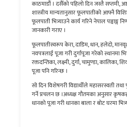
काठमाडौं । दसैँको पहिलो दिन जस्तै सप्तमी, अ
शास्त्रीय मान्यतानुसार फूलपातीको आफ्नै विशिष्
फूलपाती भित्र्याउने कार्य गरिने नेपाल पञ्चाङ्ग न
जानकारी गराए ।
फूलपातीस्वरूप केरा, दाडिम, धान, हलेदो, मानव
नवपत्रलाई पूजा गरी दुर्गापूजा गरेको स्थानमा भित
रक्तदन्तिका, लक्ष्मी, दुर्गा, चामुण्डा, कालिका,
पूजा पनि गरिन्छ ।
सो दिन विशेषगरी विद्यार्थीले महासरस्वती तथ
गर्ने प्रचलन छ ।अध्यक्ष गौतमका अनुसार कृषक
धानको पूजा गरी धानका बाला र बोट घरमा भित्र्या