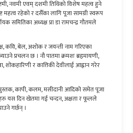
ष्टमी, नवमी एवम् दशमी तिथिको विशेष महत्व हुने
ट महत्व रहेको र दसैँका लागि पूजा सामग्री स्वरूप
िर्णयक समितिका अध्यक्ष प्रा डा रामचन्द्र गौतमले
ृक्ष, कवि, बेल, अशोक र जयन्ती नाम गरिएका
्र्याउने प्रचलन छ । नौ पातमा क्रमशः ब्रहृमायणी,
 शिवा, शोकहारिणी र कात्तिकी देवीलाई आह्वान गरेर
ा पुस्तक, कापी, कलम, मसीदानी आदिको समेत पूजा
हरु यस दिन खेतमा गई चन्दन, अक्षता र फूलले
उने गर्छन् ।