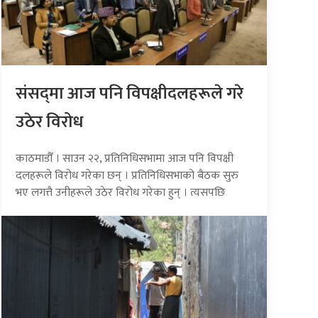
संसद्‍मा आज पनि विपक्षीदलहरूले गरे
उठेर विरोध
काठमाडौँ । साउन २२, प्रतिनिधिसभामा आज पनि विपक्षी
दलहरूले विरोध गरेका छन् । प्रतिनिधिसभाको बैठक सुरु
भए लगत्तै उनीहरूले उठेर विरोध गरेका हुन् । त्यसपछि