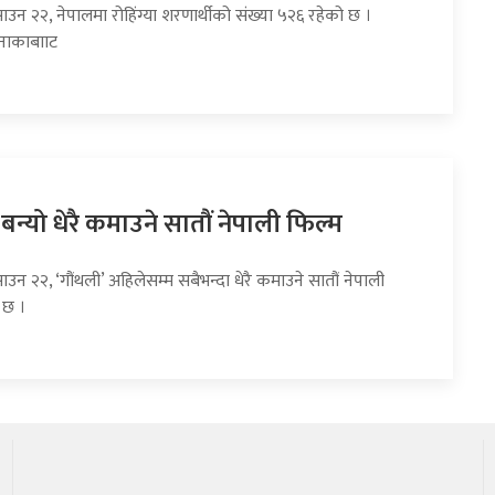
ाउन २२, नेपालमा रोहिंग्या शरणार्थीको संख्या ५२६ रहेको छ ।
 नाकाबााट
 बन्यो धेरै कमाउने सातौं नेपाली फिल्म
ाउन २२, ‘गौंथली’ अहिलेसम्म सबैभन्दा धेरै कमाउने सातौं नेपाली
 छ ।