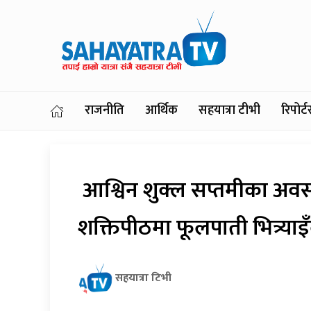
राजनीति
आर्थिक
सहयात्रा टीभी
रिपोर
आश्विन शुक्ल सप्तमीका अव
शक्तिपीठमा फूलपाती भित्र्याइँ
सहयात्रा टिभी