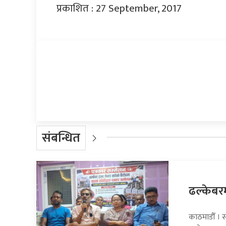
प्रकाशित : 27 September, 2017
प्रतिक्रिया दिनुहोस्
संबन्धित
ढल्केबरमा
काठमाडौँ । सा