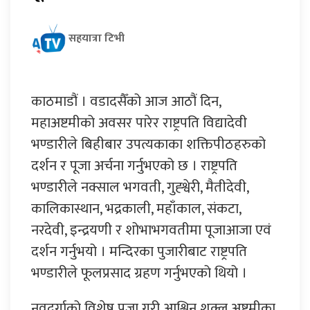
सहयात्रा टिभी
काठमाडौं । वडादसैँको आज आठौं दिन,
महाअष्टमीको अवसर पारेर राष्ट्रपति विद्यादेवी
भण्डारीले बिहीबार उपत्यकाका शक्तिपीठहरुको
दर्शन र पूजा अर्चना गर्नुभएको छ । राष्ट्रपति
भण्डारीले नक्साल भगवती, गुह्श्वेरी, मैतीदेवी,
कालिकास्थान, भद्रकाली, महाँकाल, संकटा,
नरदेवी, इन्द्रयणी र शोभाभगवतीमा पूजाआजा एवं
दर्शन गर्नुभयो । मन्दिरका पुजारीबाट राष्ट्रपति
भण्डारीले फूलप्रसाद ग्रहण गर्नुभएको थियो ।
नवदुर्गाको विशेष पूजा गरी आश्विन शुक्ल अष्टमीका