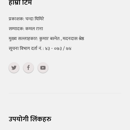
हाम्रो टिम
प्रकाशक: चन्दा घिमिरे
सम्पादक: कमल राना
मुख्य सल्लाहकार: कुमार बस्नेत , मदनदास श्रेष्ठ
सूचना विभाग दर्ता नं. : ४३ - ०७३ / ७४
उपयोगी लिंकहरु