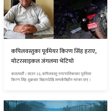
कपिलवस्तुका पूर्वमेयर किरण सिंह हराए,
माेटरसाइकल जंगलमा भेटियाे
काठमाडौँ । साउन २३, कपिलवस्तु नगरपालिकाका पूर्वमेयर
किरण सिंह शुक्रबार बिहानदेखि सम्पर्कबिहीन भएका छन् ।