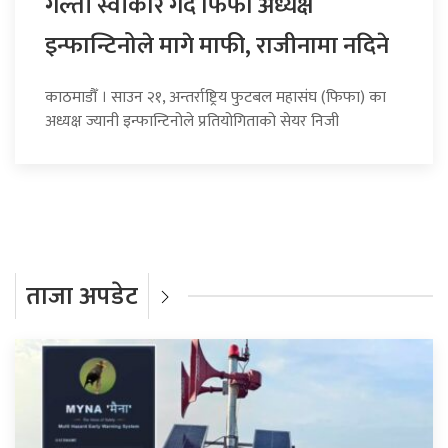
गल्ती स्वीकार गर्दै फिफा अध्यक्ष
इन्फान्टिनोले मागे माफी, राजीनामा नदिने
काठमाडौँ । साउन २१, अन्तर्राष्ट्रिय फुटबल महासंघ (फिफा) का
अध्यक्ष ज्यानी इन्फान्टिनोले प्रतियोगिताको सेयर निजी
ताजा अपडेट