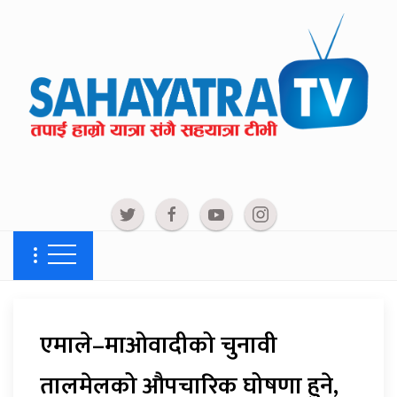
एमाले–माओवादीको चुनावी
तालमेलको औपचारिक घोषणा हुने,