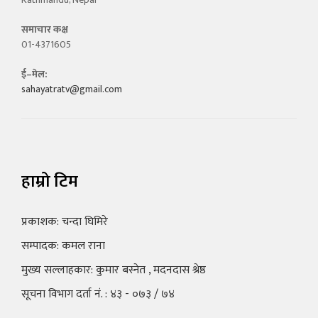
समाचार कक्ष
01-4371605
ई–मेल:
sahayatratv@gmail.com
हाम्रो टिम
प्रकाशक: चन्दा घिमिरे
सम्पादक: कमल राना
मुख्य सल्लाहकार: कुमार बस्नेत , मदनदास श्रेष्ठ
सूचना विभाग दर्ता नं. : ४३ - ०७३ / ७४