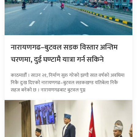
नारायणगढ–बुटवल सडक विस्तार अन्तिम
चरणमा, दुई घण्टामै यात्रा गर्न सकिने
काठमाडौँ । साउन २१, निर्माण सुरु गरेको झण्डै सात वर्षको अवधिमा
निकै दुःख दिएको नारायणगढ–बुटवल सडकखण्ड यतिबेला निकै
सहज बनेको छ । नारायणगढबाट बुटवल पुग्न