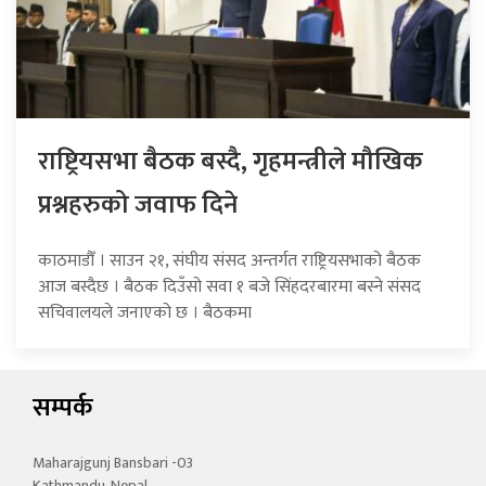
राष्ट्रियसभा बैठक बस्दै, गृहमन्त्रीले मौखिक
प्रश्नहरुको जवाफ दिने
काठमाडौँ । साउन २१, संघीय संसद अन्तर्गत राष्ट्रियसभाको बैठक
आज बस्दैछ । बैठक दिउँसो सवा १ बजे सिंहदरबारमा बस्ने संसद
सचिवालयले जनाएको छ । बैठकमा
सम्पर्क
Maharajgunj Bansbari -03
Kathmandu, Nepal