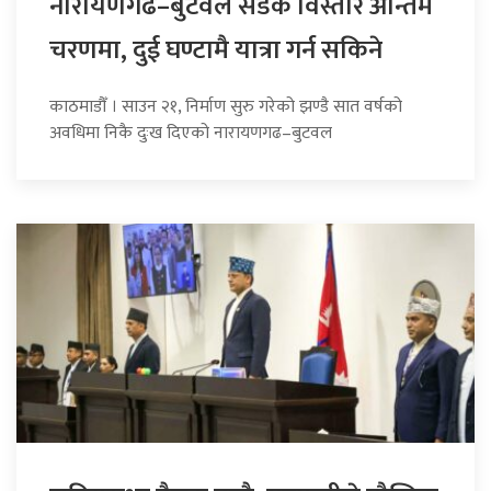
नारायणगढ–बुटवल सडक विस्तार अन्तिम
चरणमा, दुई घण्टामै यात्रा गर्न सकिने
काठमाडौँ । साउन २१, निर्माण सुरु गरेको झण्डै सात वर्षको
अवधिमा निकै दुःख दिएको नारायणगढ–बुटवल